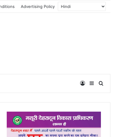
nditions
Advertising Policy
Log In
Sidebar
Search for