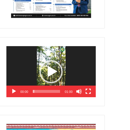
Video
Player
00:00
01:00
Video