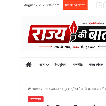
August 7, 2026 8:57 pm
Breaking News
स्वतंत्रता दिवस समारोह की तैयारियां तेज, डीएम ने की तैयारियों की समीक्षा
Home
राज्य
देश/दुनिया
राजनीति
सेहत स्पेशल
Home
/
राज्य
/
उत्तराखंड
/
मुख्यमंत्री धामी का केदारनाथ धाम में
उत्तराखंड