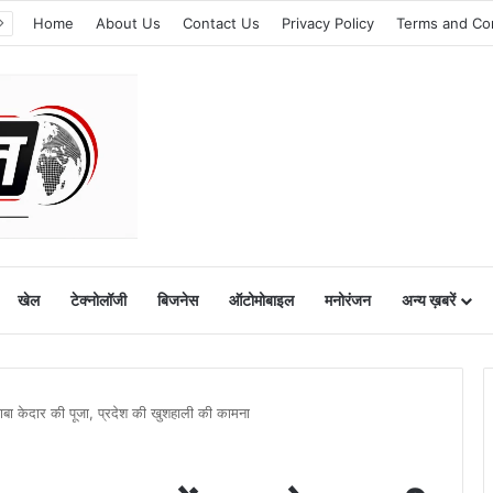
Home
About Us
Contact Us
Privacy Policy
Terms and Co
खेल
टेक्नोलॉजी
बिजनेस
ऑटोमोबाइल
मनोरंजन
अन्य ख़बरें
 बाबा केदार की पूजा, प्रदेश की खुशहाली की कामना