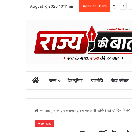
August 7, 2026 10:11 am
Breaking News
ग्राफिक एरा को बड़ी सफलता, एनएमसी ने 250 एमबीबीएस सीटों को दी मंजूरी
Home
राज्य
देश/दुनिया
राजनीति
सेहत स्पेशल
Home
/
राज्य
/
उत्तराखंड
/
अब सरकारी कर्मियों को दो दिन मिलेग
उत्तराखंड