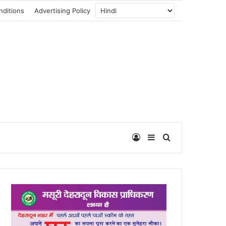
nditions
Advertising Policy
Log In
Sidebar
Search for