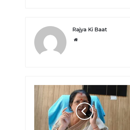
Rajya Ki Baat
Website