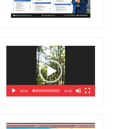
Video
Player
00:00
01:00
Video