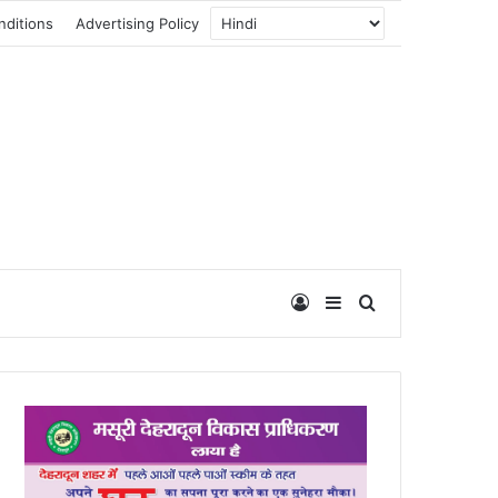
nditions
Advertising Policy
Log In
Sidebar
Search for