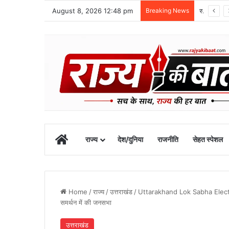
August 8, 2026 12:48 pm
Breaking News
स्वतंत्रता दिवस समारोह की तैयारियां तेज, डीएम ने की तैयारियों की समीक्षा
Home
राज्य
देश/दुनिया
राजनीति
सेहत स्पेशल
Home
/
राज्य
/
उत्तराखंड
/
Uttarakhand Lok Sabha Election 2
समर्थन में की जनसभा
उत्तराखंड