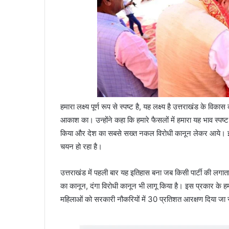
हमारा लक्ष्य पूर्ण रूप से स्पष्ट है, यह लक्ष्य है उत्तराखंड के व
आकाश का। उन्होंने कहा कि हमारे फैसलों में हमारा यह भाव स्पष्
किया और देश का सबसे सख्त नकल विरोधी कानून लेकर आये। इसक
चयन हो रहा है।
उत्तराखंड में पहली बार यह इतिहास बना जब किसी पार्टी की लगा
का कानून, दंगा विरोधी कानून भी लागू किया है। इस प्रकार के हमन
महिलाओं को सरकारी नौकरियों में 30 प्रतिशत आरक्षण दिया जा 