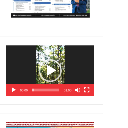
Video
Player
00:00
01:00
Video