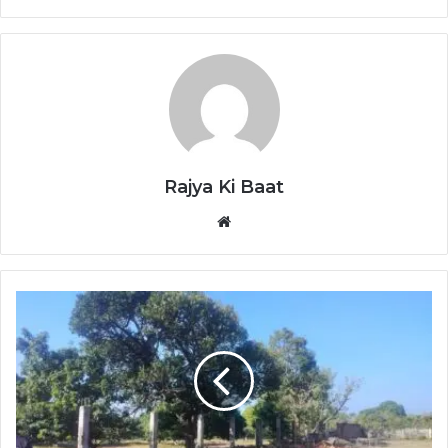
Rajya Ki Baat
Website