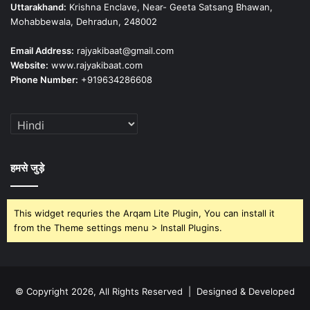
Uttarakhand:
Krishna Enclave, Near- Geeta Satsang Bhawan,
Mohabbewala, Dehradun, 248002
Email Address:
rajyakibaat@gmail.com
Website:
www.rajyakibaat.com
Phone Number:
+919634286608
हमसे जुड़े
This widget requries the Arqam Lite Plugin, You can install it
from the Theme settings menu > Install Plugins.
© Copyright 2026, All Rights Reserved | Designed & Developed