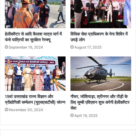
हेलीकॉप्टर से आदि कैलाश यात्रा मार्ग में
विधिक सेवा प्राधिकरण के मेगा शिविर में
फंसे यात्रियों का सुरक्षित रेस्क्यू
उमड़े लोग
September 16, 2024
August 17, 2025
19वां उत्तराखंड राज्य विज्ञान और
गौचर, जोशियाड़ा, श्रीनगर और पौड़ी के
प्रौद्योगिकी सम्मेलन (यूएसएसटीसी) संपन्न
लिए थुम्बी एविएशन शुरू करेगी हेलीकॉप्टर
सेवा
November 30, 2024
April 19, 2025