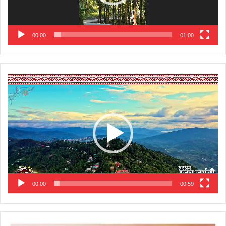
00:00
01:00
Video
Player
00:00
00:59