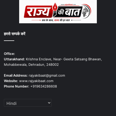
हमसे सम्पर्क करें
Office:
Uttarakhand:
Krishna Enclave, Near- Geeta Satsang Bhawan,
Mohabbewala, Dehradun, 248002
Email Address:
rajyakibaat@gmail.com
Website:
www.rajyakibaat.com
Phone Number:
+919634286608