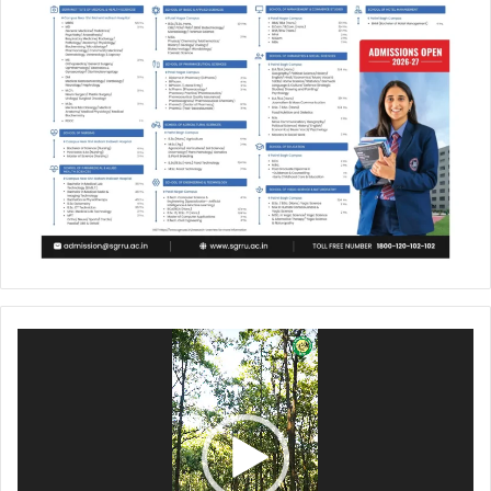
Video
Player