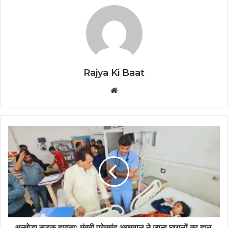
Rajya Ki Baat
Website
अल्मोड़ा सड़क हादसा: मंत्री प्रेमचंद अग्रवाल ने जाना घायलों का हाल,