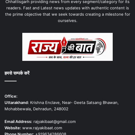
Chhattisgarh providing news from every segment/category for its
readers. Fast and Latest news updates with authentic content is
the prime objective that we seek towards creating a milestone for
ourselves.
हमसे सम्पर्क करें
Office:
Uttarakhand:
Krishna Enclave, Near- Geeta Satsang Bhawan,
Mohabbewala, Dehradun, 248002
Email Address:
rajyakibaat@gmail.com
Website:
www.rajyakibaat.com
Phone Number:
+919634286608