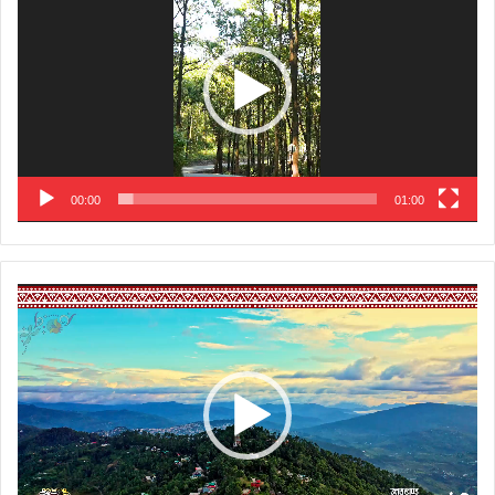
00:00
01:00
Video
Player