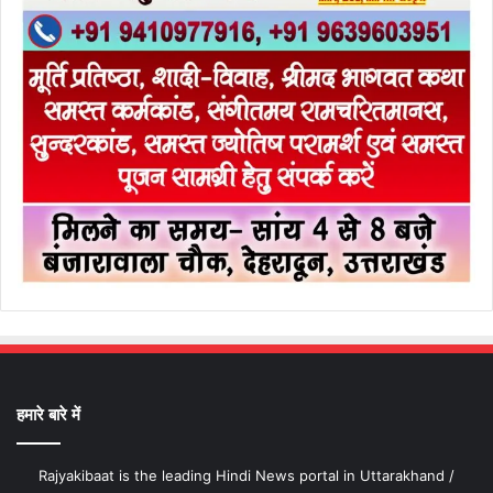
हमारे बारे में
Rajyakibaat is the leading Hindi News portal in Uttarakhand /