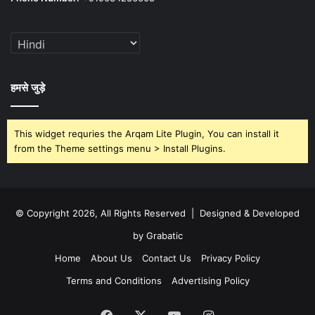
हमसे जुड़े
This widget requries the Arqam Lite Plugin, You can install it
from the Theme settings menu > Install Plugins.
© Copyright 2026, All Rights Reserved | Designed & Developed
by Grabatic
Home
About Us
Contact Us
Privacy Policy
Terms and Conditions
Advertising Policy
Facebook
X
YouTube
Instagram