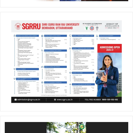
Video
Player