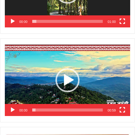
00:00
01:00
Video
Player
00:00
00:59