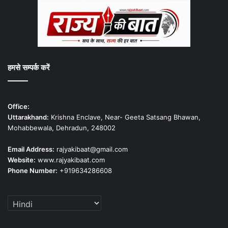
हमसे सम्पर्क करें
Office:
Uttarakhand:
Krishna Enclave, Near- Geeta Satsang Bhawan,
Mohabbewala, Dehradun, 248002
Email Address:
rajyakibaat@gmail.com
Website:
www.rajyakibaat.com
Phone Number:
+919634286608