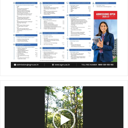
Video
Player