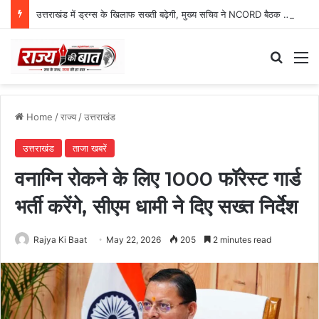
उत्तराखंड में ड्रग्स के खिलाफ सख्ती बढ़ेगी, मुख्य सचिव ने NCORD बैठक में दिए कड़े निर्देश
Search
M
Home
/
राज्य
/
उत्तराखंड
उत्तराखंड
ताजा खबरें
वनाग्नि रोकने के लिए 1000 फॉरेस्ट गार्ड
भर्ती करेंगे, सीएम धामी ने दिए सख्त निर्देश
Rajya Ki Baat
May 22, 2026
205
2 minutes read