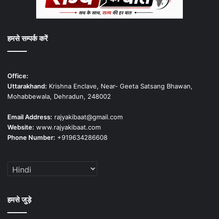
हमसे सम्पर्क करें
Office:
Uttarakhand:
Krishna Enclave, Near- Geeta Satsang Bhawan,
Mohabbewala, Dehradun, 248002
Email Address:
rajyakibaat@gmail.com
Website:
www.rajyakibaat.com
Phone Number:
+919634286608
हमसे जुड़े