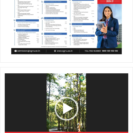
Video
Player