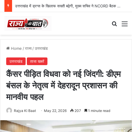
उत्तराखंड में ड्रग्स के खिलाफ सख्ती बढ़ेगी, मुख्य सचिव ने NCORD बैठक में दिए कड़े निर्देश
Search
M
Home
/
राज्य
/
उत्तराखंड
उत्तराखंड
ताजा खबरें
कैंसर पीड़ित विधवा को नई जिंदगी: डीएम
बंसल के नेतृत्व में देहरादून प्रशासन की
मानवीय पहल
Rajya Ki Baat
May 22, 2026
207
1 minute read