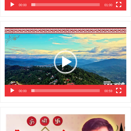
00:00
01:00
Video
Player
00:00
00:59