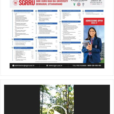
Video
Player