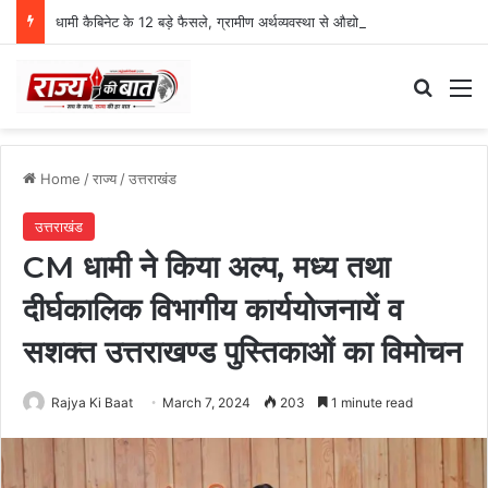
धामी कैबिनेट के 12 बड़े फैसले, ग्रामीण अर्थव्यवस्था से औद्योगिक विकास तक कई अहम निर्णय
Search
M
Home
/
राज्य
/
उत्तराखंड
उत्तराखंड
CM धामी ने किया अल्प, मध्य तथा
दीर्घकालिक विभागीय कार्ययोजनायें व
सशक्त उत्तराखण्ड पुस्तिकाओं का विमोचन
Rajya Ki Baat
March 7, 2024
203
1 minute read