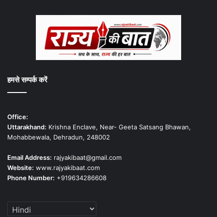
हमसे सम्पर्क करें
Office:
Uttarakhand:
Krishna Enclave, Near- Geeta Satsang Bhawan,
Mohabbewala, Dehradun, 248002
Email Address:
rajyakibaat@gmail.com
Website:
www.rajyakibaat.com
Phone Number:
+919634286608