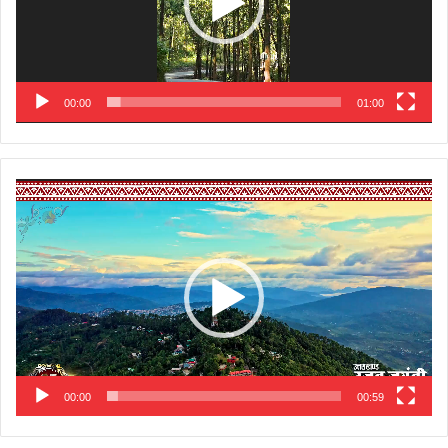
00:00
01:00
Video
Player
00:00
00:59