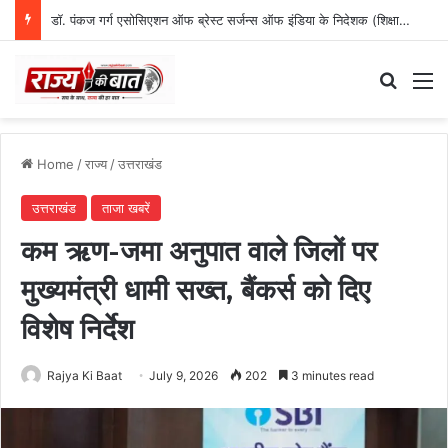
डॉ. पंकज गर्ग एसोसिएशन ऑफ ब्रेस्ट सर्जन्स ऑफ इंडिया के निदेशक (शिक्षा), उत्तर क्षेत्र निर्वाचित
Search
M
Home
/
राज्य
/
उत्तराखंड
उत्तराखंड
ताजा खबरें
कम ऋण-जमा अनुपात वाले जिलों पर
मुख्यमंत्री धामी सख्त, बैंकर्स को दिए
विशेष निर्देश
Rajya Ki Baat
July 9, 2026
202
3 minutes read