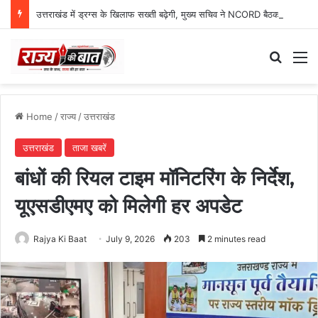
उत्तराखंड में ड्रग्स के खिलाफ सख्ती बढ़ेगी, मुख्य सचिव ने NCORD बैठक में दिए कड़े निर्देश
Search
M
Home
/
राज्य
/
उत्तराखंड
उत्तराखंड
ताजा खबरें
बांधों की रियल टाइम मॉनिटरिंग के निर्देश,
यूएसडीएमए को मिलेगी हर अपडेट
Rajya Ki Baat
July 9, 2026
203
2 minutes read