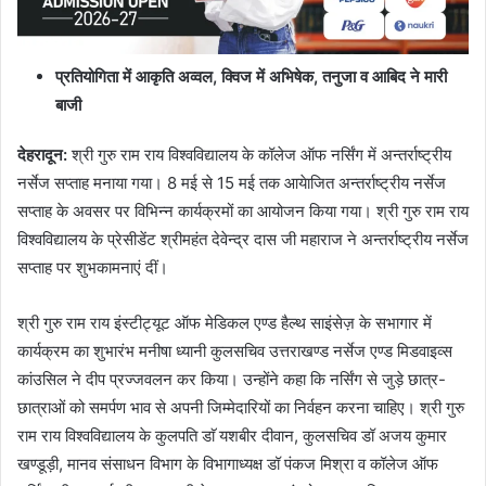
प्रतियोगिता में आकृति अव्वल
,
क्विज में अभिषेक
,
तनुजा व आबिद ने मारी
बाजी
देहरादून
:
श्री गुरु राम राय विश्वविद्यालय के कॉलेज ऑफ नर्सिंग में अन्तर्राष्ट्रीय
नर्सेज सप्ताह मनाया गया। 8 मई से 15 मई तक आयेाजित अन्तर्राष्ट्रीय नर्सेज
सप्ताह के अवसर पर विभिन्न कार्यक्रमों का आयोजन किया गया। श्री गुरु राम राय
विश्वविद्यालय के प्रेसीडेंट श्रीमहंत देवेन्द्र दास जी महाराज ने अन्तर्राष्ट्रीय नर्सेज
सप्ताह पर शुभकामनाएं दीं।
श्री गुरु राम राय इंस्टीट्यूट ऑफ मेडिकल एण्ड हैल्थ साइंसेज़ के सभागार में
कार्यक्रम का शुभारंभ मनीषा ध्यानी कुलसचिव उत्तराखण्ड नर्सेज एण्ड मिडवाइव्स
कांउसिल ने दीप प्रज्जवलन कर किया। उन्होंने कहा कि नर्सिंग से जुड़े छात्र-
छात्राओं को समर्पण भाव से अपनी जिम्मेदारियों का निर्वहन करना चाहिए। श्री गुरु
राम राय विश्वविद्यालय के कुलपति डाॅ यशबीर दीवान, कुलसचिव डॉ अजय कुमार
खण्डूड़ी, मानव संसाधन विभाग के विभागाध्यक्ष डॉ पंकज मिश्रा व कॉलेज ऑफ