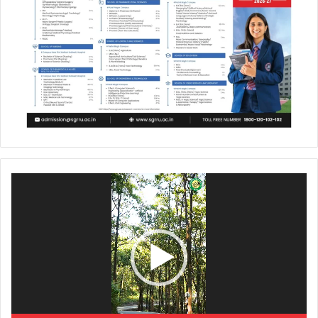
Video
Player