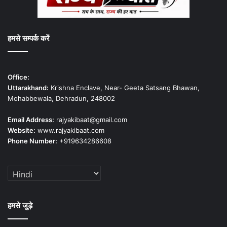
हमसे सम्पर्क करें
Office:
Uttarakhand:
Krishna Enclave, Near- Geeta Satsang Bhawan,
Mohabbewala, Dehradun, 248002
Email Address:
rajyakibaat@gmail.com
Website:
www.rajyakibaat.com
Phone Number:
+919634286608
हमसे जुड़े