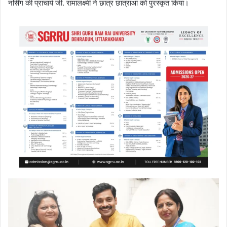
नर्सिंग की प्राचार्य जी. रामालक्ष्मी ने छात्र छात्राआं को पुरस्कृत किया।