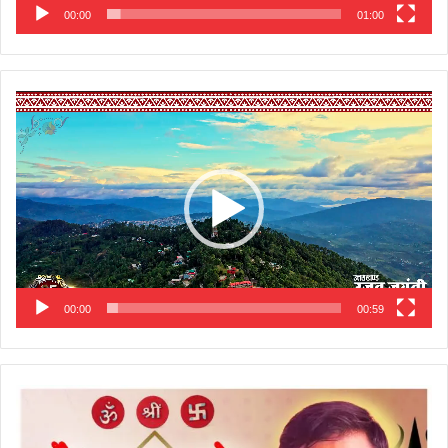
00:00
01:00
Video
Player
00:00
00:59