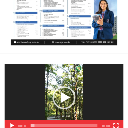
Video
Player
00:00
01:00