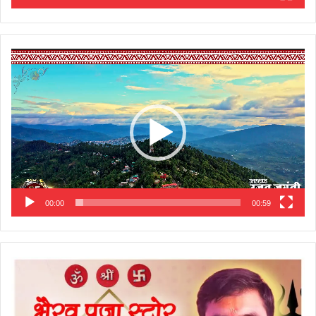
Video
Player
00:00
00:59