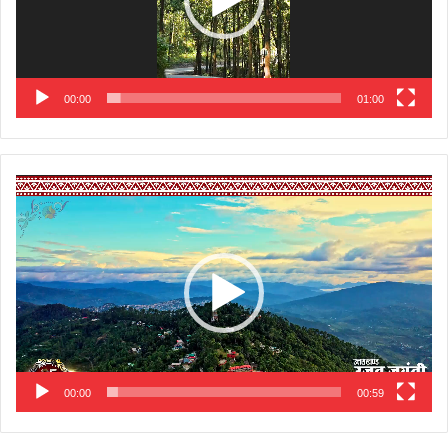
00:00
01:00
Video
Player
00:00
00:59