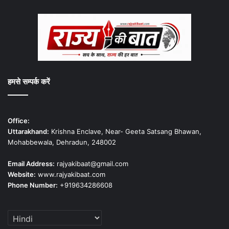
हमसे सम्पर्क करें
Office:
Uttarakhand:
Krishna Enclave, Near- Geeta Satsang Bhawan,
Mohabbewala, Dehradun, 248002
Email Address:
rajyakibaat@gmail.com
Website:
www.rajyakibaat.com
Phone Number:
+919634286608