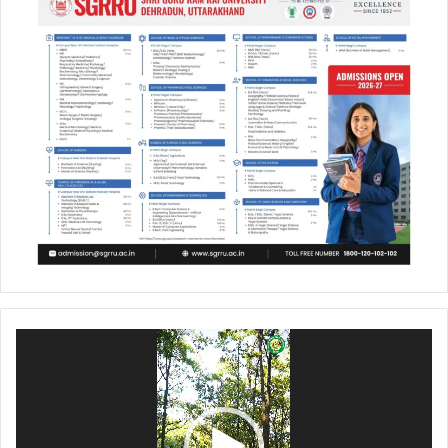
Video
Player