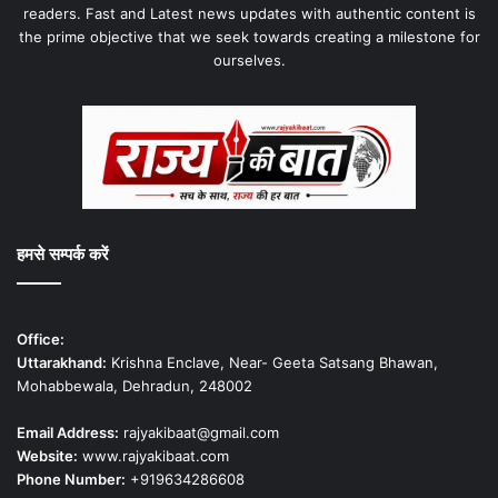
readers. Fast and Latest news updates with authentic content is
the prime objective that we seek towards creating a milestone for
ourselves.
हमसे सम्पर्क करें
Office:
Uttarakhand:
Krishna Enclave, Near- Geeta Satsang Bhawan,
Mohabbewala, Dehradun, 248002
Email Address:
rajyakibaat@gmail.com
Website:
www.rajyakibaat.com
Phone Number:
+919634286608