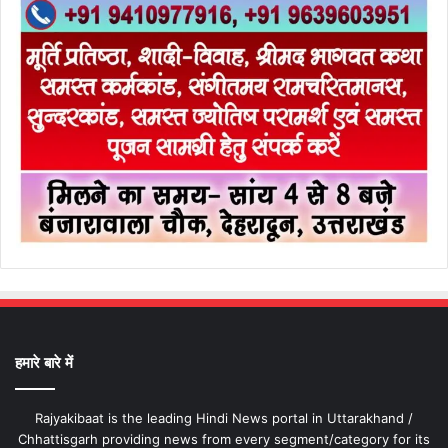
हमारे बारे में
Rajyakibaat is the leading Hindi News portal in Uttarakhand /
Chhattisgarh providing news from every segment/category for its