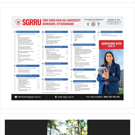
Video
Player