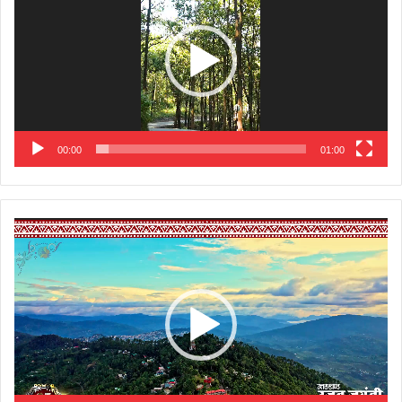
00:00
01:00
Video
Player