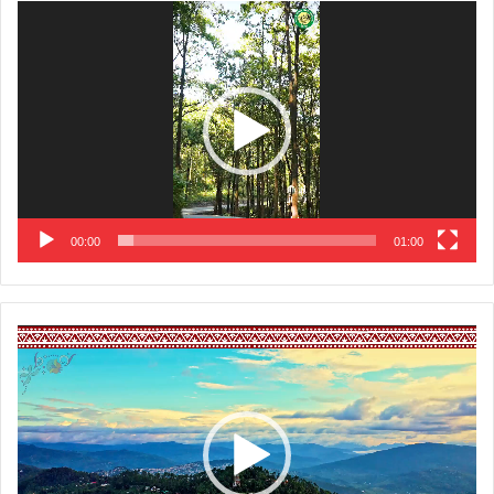
Video
Player
00:00
01:00
Video
Player