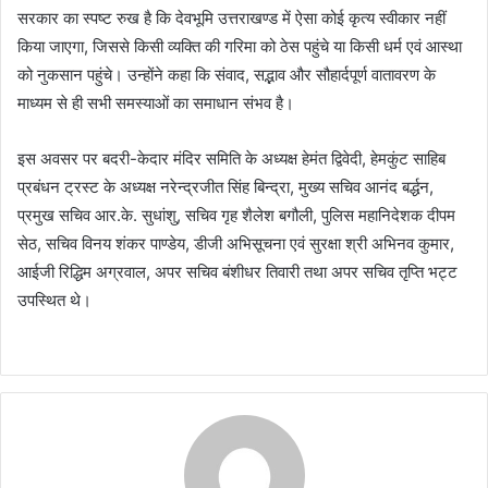
सरकार का स्पष्ट रुख है कि देवभूमि उत्तराखण्ड में ऐसा कोई कृत्य स्वीकार नहीं
किया जाएगा, जिससे किसी व्यक्ति की गरिमा को ठेस पहुंचे या किसी धर्म एवं आस्था
को नुकसान पहुंचे। उन्होंने कहा कि संवाद, सद्भाव और सौहार्दपूर्ण वातावरण के
माध्यम से ही सभी समस्याओं का समाधान संभव है।
इस अवसर पर बदरी-केदार मंदिर समिति के अध्यक्ष हेमंत द्विवेदी, हेमकुंट साहिब
प्रबंधन ट्रस्ट के अध्यक्ष नरेन्द्रजीत सिंह बिन्द्रा, मुख्य सचिव आनंद बर्द्धन,
प्रमुख सचिव आर.के. सुधांशु, सचिव गृह शैलेश बगौली, पुलिस महानिदेशक दीपम
सेठ, सचिव विनय शंकर पाण्डेय, डीजी अभिसूचना एवं सुरक्षा श्री अभिनव कुमार,
आईजी रिद्धिम अग्रवाल, अपर सचिव बंशीधर तिवारी तथा अपर सचिव तृप्ति भट्ट
उपस्थित थे।