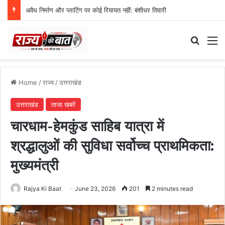
अवैध निर्माण और प्लाटिंग पर कोई रियायत नहीं: बंशीधर तिवारी
Search
M
Home
/
राज्य
/
उत्तराखंड
उत्तराखंड
ताजा खबरें
चारधाम-हेमकुंड साहिब यात्रा में
श्रद्धालुओं की सुविधा सर्वोच्च प्राथमिकता:
मुख्यमंत्री
Rajya Ki Baat
June 23, 2026
201
2 minutes read