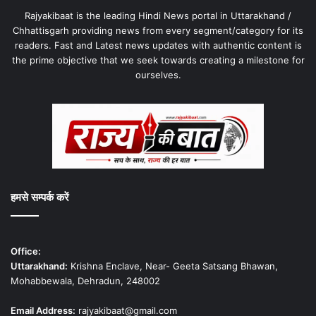
Rajyakibaat is the leading Hindi News portal in Uttarakhand /
Chhattisgarh providing news from every segment/category for its
readers. Fast and Latest news updates with authentic content is
the prime objective that we seek towards creating a milestone for
ourselves.
हमसे सम्पर्क करें
Office:
Uttarakhand:
Krishna Enclave, Near- Geeta Satsang Bhawan,
Mohabbewala, Dehradun, 248002
Email Address:
rajyakibaat@gmail.com