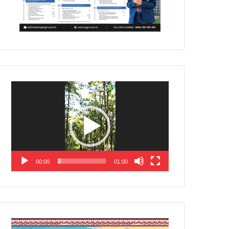
Video
Player
00:00
01:00
Video