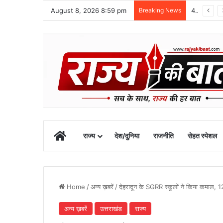
August 8, 2026 8:59 pm
Breaking News
चुनावी परीक्षा के लिए सामूहिक तैयारी करें कार्यकर्ता: मुख्यमंत्री धामी
Home
राज्य
देश/दुनिया
राजनीति
सेहत स्पेशल
Home
/
अन्य ख़बरें
/
देहरादून के SGRR स्कूलों ने किया कमाल, 12
अन्य ख़बरें
उत्तराखंड
राज्य