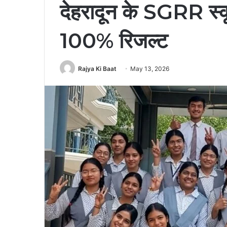
देहरादून के SGRR स्कूल
100% रिजल्ट
Rajya Ki Baat
May 13, 2026