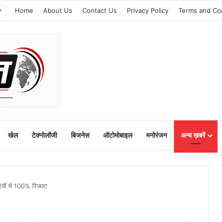
Home
About Us
Contact Us
Privacy Policy
Terms and Co
खेल
टेक्नोलॉजी
बिजनेस
ऑटोमोबाइल
मनोरंजन
अन्य ख़बरें
वीं में 100% रिजल्ट