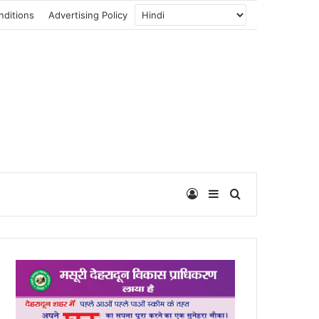
nditions
Advertising Policy
Log In
Sidebar
Search for