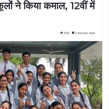
ों ने किया कमाल, 12वीं में
209
2 minutes read