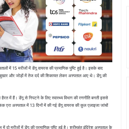
में 15 मरीजों में डेंगू वायरस की प्रमाणिक पुष्टि हुई है। इसके बाद
ज बुखार और जोड़ों में तेज दर्द की शिकायत लेकर अस्पताल आए थे। डेंगू की
ग हैरत में हैं। डेंगू से निपटने के लिए स्वास्थ्य विभाग की रणनीति बनती इससे
फिक एरा अस्पताल में 13 दिनों में की गई डेंगू वायरस की कुल एलाइजा जांचों
ं दो मरीजों में डेंगू की प्रमाणिक पुष्टि हुई है। श्रीमहंत इंदिरेश अस्पताल के