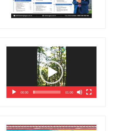
Video
Player
00:00
01:00
Video