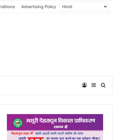
nditions
Advertising Policy
Log In
Sidebar
Search for