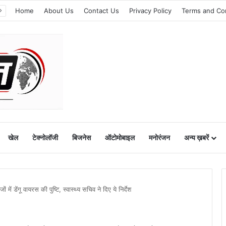
Home
About Us
Contact Us
Privacy Policy
Terms and Co
खेल
टेक्नोलॉजी
बिजनेस
ऑटोमोबाइल
मनोरंजन
अन्य ख़बरें
ं डेंगू वायरस की पुष्टि, स्वास्थ्य सचिव ने दिए ये निर्देश