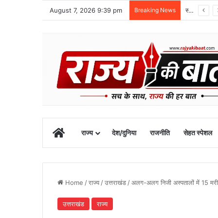
August 7, 2026 9:39 pm
Breaking News
स्वतंत्रता दिवस समारोह की तैयारियां तेज, डीएम ने की तैयारियों की समीक्षा
Home
राज्य
देश/दुनिया
राजनीति
सेहत स्पेशल
Home
/
राज्य
/
उत्तराखंड
/
अलग-अलग निजी अस्पतालों में 15 मरीजों मे
उत्तराखंड
राज्य