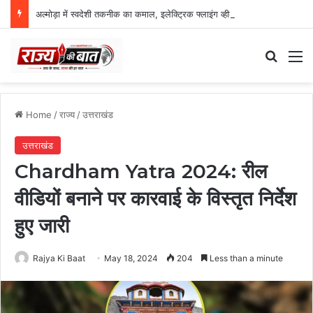
अल्मोड़ा में स्वदेशी तकनीक का कमाल, इलेक्ट्रिक फ्लाइंग व्हीकल की सफल ट्रायल उड़ान
Search
M
Home
/
राज्य
/
उत्तराखंड
उत्तराखंड
Chardham Yatra 2024: रील
वीडियों बनाने पर कारवाई के विस्तृत निर्देश
हुए जारी
Rajya Ki Baat
May 18, 2024
204
Less than a minute