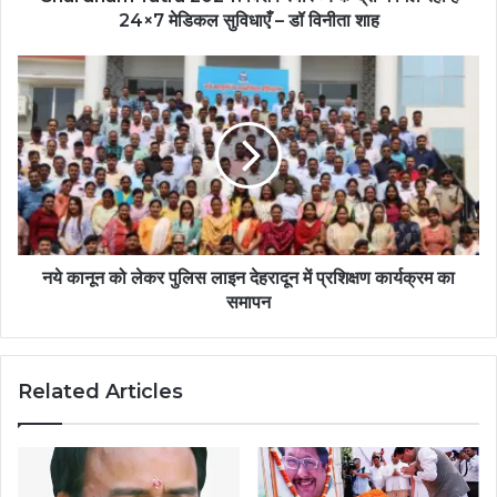
24×7 मेडिकल सुविधाएँ – डॉ विनीता शाह
नये कानून को लेकर पुलिस लाइन देहरादून में प्रशिक्षण कार्यक्रम का
समापन
Related Articles