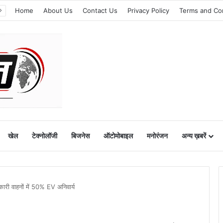
Home
About Us
Contact Us
Privacy Policy
Terms and Co
खेल
टेक्नोलॉजी
बिजनेस
ऑटोमोबाइल
मनोरंजन
अन्य ख़बरें
री वाहनों में 50% EV अनिवार्य