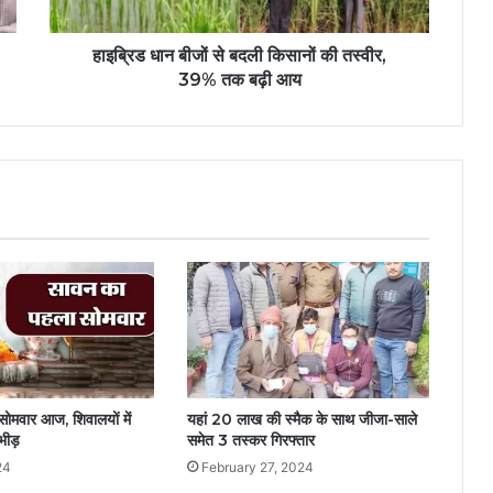
हाइब्रिड धान बीजों से बदली किसानों की तस्वीर,
39% तक बढ़ी आय
ोमवार आज, शिवालयों में
यहां 20 लाख की स्मैक के साथ जीजा-साले
भीड़
समेत 3 तस्कर गिरफ्तार
24
February 27, 2024