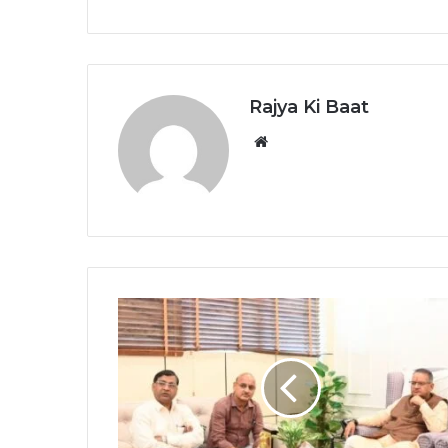
Rajya Ki Baat
Website