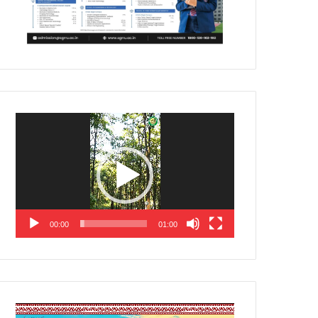
Video
Player
00:00
01:00
Video