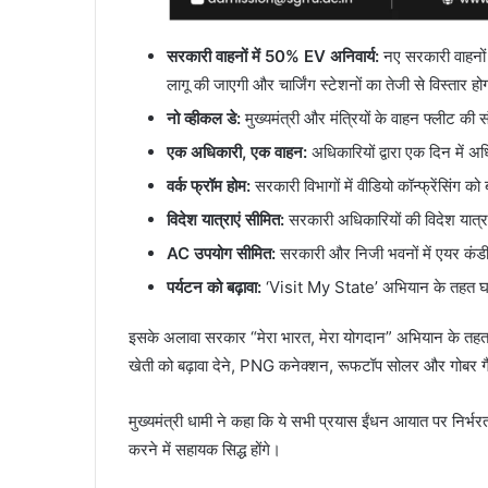
सरकारी वाहनों में
50% EV
अनिवार्य:
नए सरकारी वाहनों 
लागू की जाएगी और चार्जिंग स्टेशनों का तेजी से विस्तार ह
नो व्हीकल डे:
मुख्यमंत्री और मंत्रियों के वाहन फ्लीट की
एक अधिकारी
,
एक वाहन:
अधिकारियों द्वारा एक दिन मे
वर्क फ्रॉम होम:
सरकारी विभागों में वीडियो कॉन्फ्रेंसिंग को 
विदेश यात्राएं सीमित:
सरकारी अधिकारियों की विदेश यात्
AC
उपयोग सीमित:
सरकारी और निजी भवनों में एयर कंड
पर्यटन को बढ़ावा:
‘Visit My State’ अभियान के तहत घरेलू
इसके अलावा सरकार “मेरा भारत, मेरा योगदान” अभियान के तह
खेती को बढ़ावा देने, PNG कनेक्शन, रूफटॉप सोलर और गोबर गैस 
मुख्यमंत्री धामी ने कहा कि ये सभी प्रयास ईंधन आयात पर निर्भ
करने में सहायक सिद्ध होंगे।