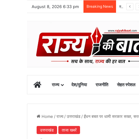
August 8, 2026 6:33 pm
Breaking News
1 सितंबर से शुरू होगा खेल महाकुंभ-2026, चार चरणों में होंगी प्रतियोगिताएं
Home
राज्य
देश/दुनिया
राजनीति
सेहत स्पेशल
Home
/
राज्य
/
उत्तराखंड
/
ईंधन बचत पर धामी सरकार सख्त, सरका
उत्तराखंड
ताजा खबरें