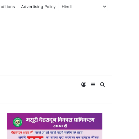
nditions
Advertising Policy
Log In
Sidebar
Search for