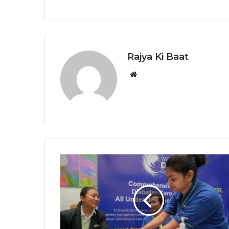
Rajya Ki Baat
Website