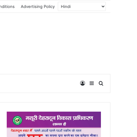
nditions
Advertising Policy
Log In
Sidebar
Search for