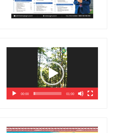
Video
Player
00:00
01:00
Video