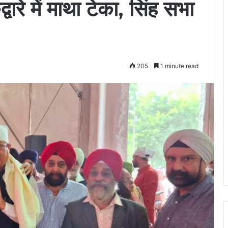
द्वारे में माथा टेका, सिंह सभा
205
1 minute read