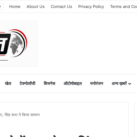
Home
About Us
Contact Us
Privacy Policy
Terms and Co
खेल
टेक्नोलॉजी
बिजनेस
ऑटोमोबाइल
मनोरंजन
अन्य ख़बरें
 टेका, सिंह सभा ने किया सम्मान