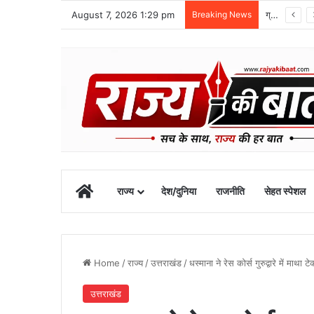
August 7, 2026 1:29 pm
Breaking News
10 अगस्त तक उत्तराखंड में भारी बारिश का अलर्ट, रुद्रप्रयाग में स्कूल बंद
Home
राज्य
देश/दुनिया
राजनीति
सेहत स्पेशल
Home
/
राज्य
/
उत्तराखंड
/
धस्माना ने रेस कोर्स गुरुद्वारे में माथा
उत्तराखंड