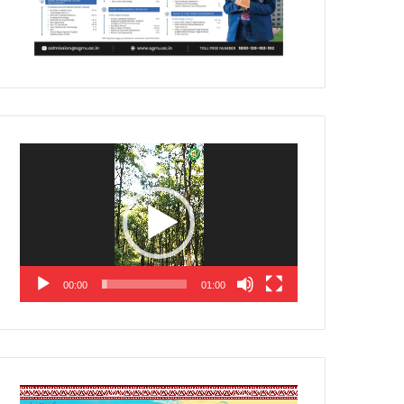
Video
Player
00:00
01:00
Video