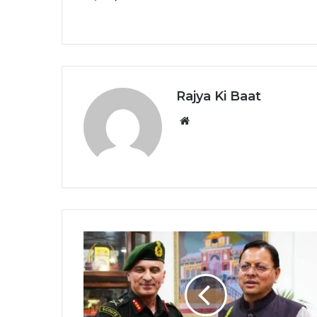
Rajya Ki Baat
Website