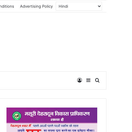
nditions
Advertising Policy
Log In
Sidebar
Search for