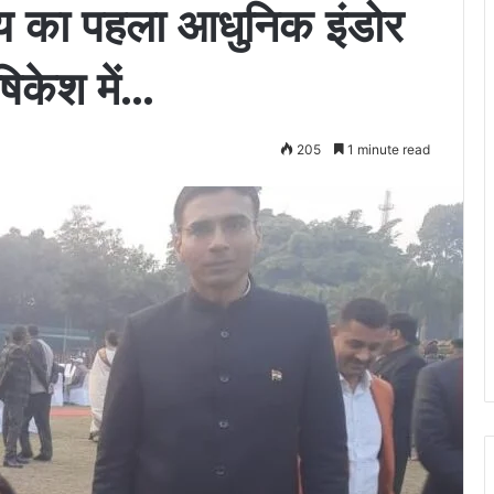
ाज्य का पहला आधुनिक इंडोर
िकेश में…
205
1 minute read