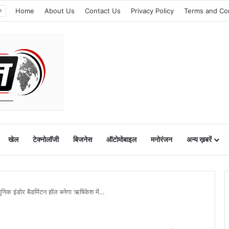
Home
About Us
Contact Us
Privacy Policy
Terms and Co
खेल
टेक्नोलॉजी
बिजनेस
ऑटोमोबाइल
मनोरंजन
अन्य ख़बरें
धुनिक इंडोर बैडमिंटन हॉल बनेगा ऋषिकेश में…