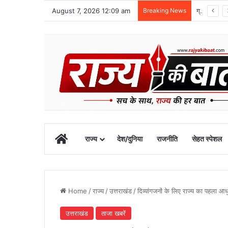
August 7, 2026 12:09 am
Breaking News
ग्राफिक एरा को बड़ी सफलता, एनएमसी ने 250 एमबीबीएस सीटों को दी मंजूरी
Home
राज्य
देश/दुनिया
राजनीति
सेहत स्पेशल
Home
/
राज्य
/
उत्तराखंड
/
दिव्यांगजनों के लिए राज्य का पहला आ
उत्तराखंड
ताजा खबरें