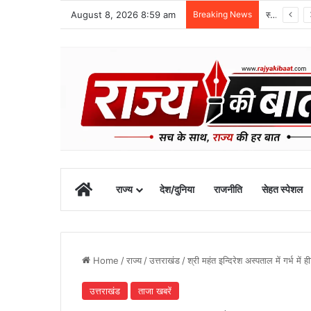
August 8, 2026 8:59 am
Breaking News
स्वतंत्रता दिवस समारोह की तैयारियां तेज, डीएम ने की तैयारियों की समीक्षा
Home
राज्य
देश/दुनिया
राजनीति
सेहत स्पेशल
Home
/
राज्य
/
उत्तराखंड
/
श्री महंत इन्दिरेश अस्पताल में गर्भ म
उत्तराखंड
ताजा खबरें