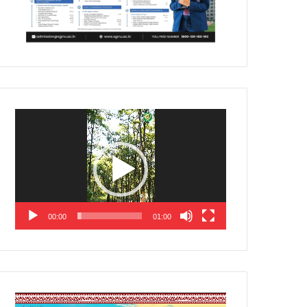
Video
Player
00:00
01:00
Video