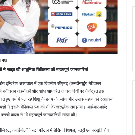
पक्ष
ों ने साझा की आधुनिक चिकित्सा की महत्वपूर्ण जानकारियां
ंत इन्दिरेश अस्पताल में एक दिवसीय सीएमई (कन्टीन्यूइंग मेडिकल
की नवीनतम तकनीकों और शोध आधारित जानकारियों पर केन्द्रित इस
 करते हुए गर्भ में पल रहे शिशु के हृदय की जांच और उसके महत्व को रेखांकित
ज्ञों ने इसके मेडिकल पक्ष को भी विस्तारपूर्वक समझाया। आईआरआईए
ॅ प्राची काला ने भी महत्वपूर्णं जानकारियों सांझा की।
िस्ट, कार्डियोलॉजिस्ट, फीटल मेडिसिन विशेषज्ञ, स्त्री एवं प्रसूति रोग