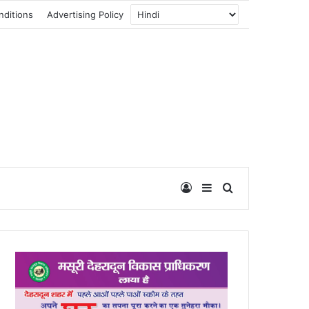
nditions
Advertising Policy
Log In
Sidebar
Search for