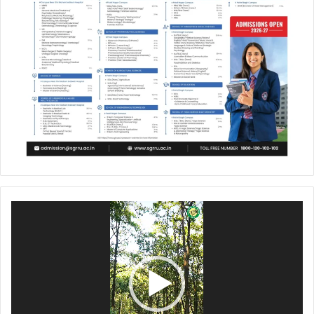
Video
Player