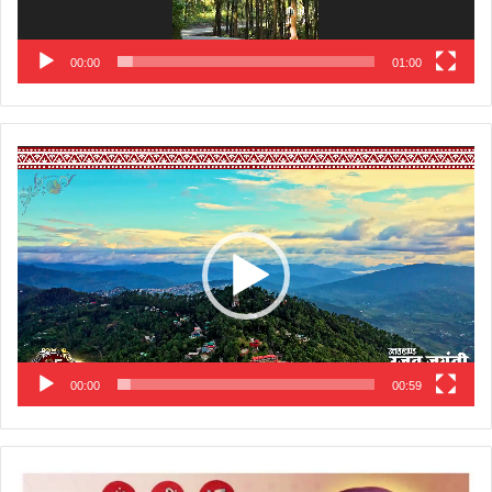
00:00
01:00
Video
Player
00:00
00:59