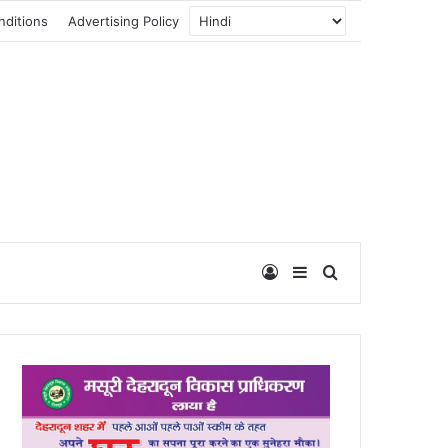
nditions
Advertising Policy
Log In
Sidebar
Search for