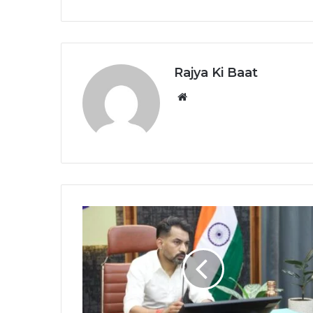
Rajya Ki Baat
Website