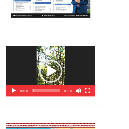
Video
Player
00:00
01:00
Video