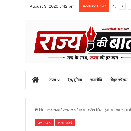
August 9, 2026 5:42 pm
Breaking News
48 वर्षीय क्षेत्र पंचायत सदस्य का खीरगंगा किनारे शव मिला
Home
राज्य
देश/दुनिया
राजनीति
सेहत स्पेशल
Home
/
राज्य
/
उत्तराखंड
/
पदक विजेता खिलाड़ियों को तय समय में
उत्तराखंड
ताजा खबरें