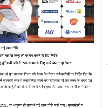
ाए नई खेल नीति
आगामी माह से सत्र को प्रारंभ करने के दिए निर्देश
 बुनियादी ढांचे के रख-रखाव के लिए कार्य योजना हो तैयार
ं खेल एवं युवा कल्याण विभाग की बैठक के दौरान अधिकारियों को निर्देश दिए कि
र्न सरकारी सेवा में समायोजित करने की प्रक्रिया को तय समय के अंदर पूरा
खिलाड़ियों को खेल विभाग में ही नियुक्त मिले सके, इस पर भी कार्ययोजना
ति 2025 के अनुरूप ही राज्य में नई खेल नीति लाई जाए। मुख्यमंत्री ने