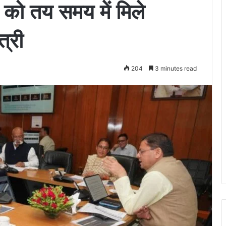
 को तय समय में मिले
त्री
204
3 minutes read