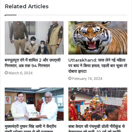
Related Articles
बनभूलपुरा दंगे में शामिल 2 और उपद्रवी
Uttarakhand: घास लेने गई महिला
गिरफ्तार, अब तक 94 गिरफ्तार
पर बाघ ने किया हमला, पहली बार चूका तो
दोबारा झपटा
March 6, 2024
February 14, 2024
मुख्यमंत्री पुष्कर सिंह धामी ने केंद्रीय
बाबा केदार की पंचमुखी डोली गौरीकुंड से
मंत्री भूपेन्द्र यादव से की मुलाकात
केदारनाथ को चली, 10 मई को खुलेंगे