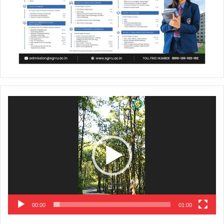
Video
Player
00:00
01:00