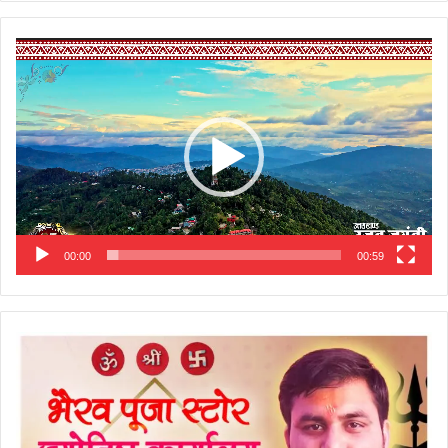
Video
Player
00:00
00:59