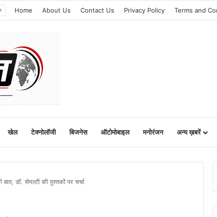
Home
About Us
Contact Us
Privacy Policy
Terms and Co
खेल
टेक्नोलॉजी
बिजनेस
ऑटोमोबाइल
मनोरंजन
अन्य ख़बरें
ी बात, डॉ. सेमल्टी की पुस्तकों पर चर्चा