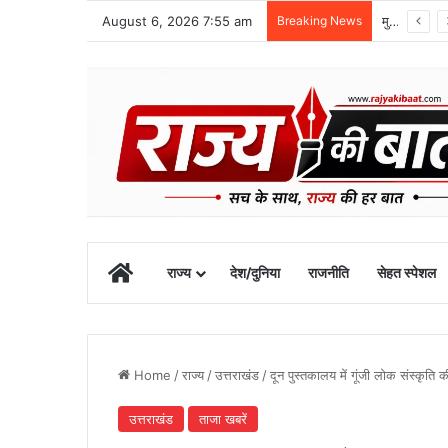
August 6, 2026 7:55 am
Breaking News
मुख्यमंत्री के अनुरोध पर बनबसा स्टेशन को मिली नई रेल सुविधा
Home
राज्य
देश/दुनिया
राजनीति
सेहत स्पेशल
Home
/
राज्य
/
उत्तराखंड
/
दून पुस्तकालय में गूंजी लोक संस्कृति क
उत्तराखंड
ताजा खबरें