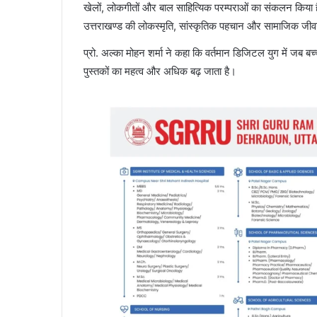
खेलों, लोकगीतों और बाल साहित्यिक परम्पराओं का संकलन किया है
उत्तराखण्ड की लोकस्मृति, सांस्कृतिक पहचान और सामाजिक जीवन के
प्रो. अल्का मोहन शर्मा ने कहा कि वर्तमान डिजिटल युग में जब बच्
पुस्तकों का महत्व और अधिक बढ़ जाता है।