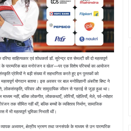
रिष्ठ साहित्यकार एवं शोधकर्ता डॉ. सुरेन्द्र दत्त सेमल्टी की दो महत्वपूर्ण
खण्ड के पारम्परिक बाल मनोरंजन व खेल’—पर एक विशेष परिचर्चा का आयोजन
संस्कृति प्रेमियों ने बड़ी संख्या में सहभागिता करते हुए इन पुस्तकों को
क महत्वपूर्ण योगदान बताया। इस अवसर पर बाल मनोविज्ञानी अंबरीश बिष्ट ने
ृति, लोकसंस्कृति, परिवार और सामुदायिक जीवन से गहराई से जुड़ा हुआ था।
 नहीं, बल्कि लोकगीत, लोककथाएँ, लोरियाँ, पहेलियाँ, मेले, पर्व-त्योहार
जन तक सीमित नहीं थीं, बल्कि बच्चों के व्यक्तित्व निर्माण, सामाजिक
 में भी महत्वपूर्ण भूमिका निभाती थीं।
े व्यापक अध्ययन, क्षेत्रीय भ्रमण तथा जनसंपर्क के माध्यम से उन पारम्परिक