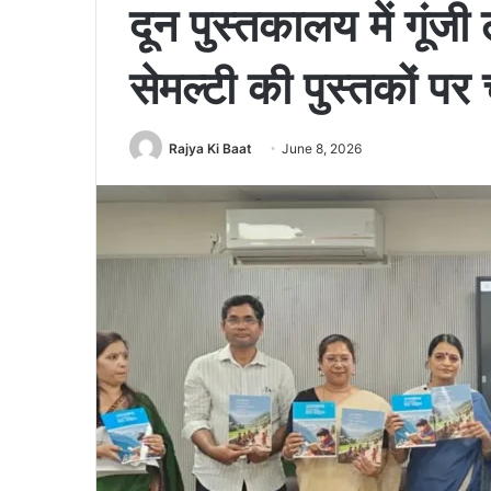
दून पुस्तकालय में गूंज
सेमल्टी की पुस्तकों पर च
Rajya Ki Baat
June 8, 2026