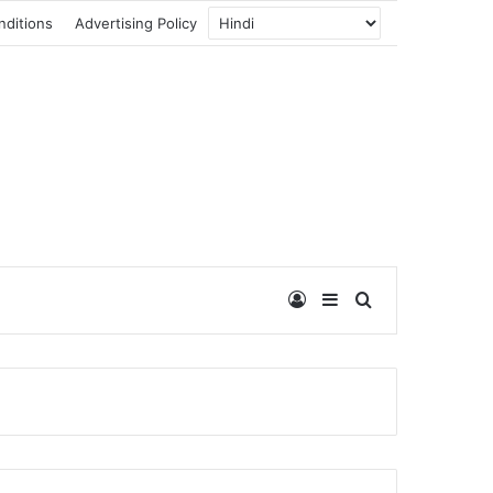
nditions
Advertising Policy
Log In
Sidebar
Search for