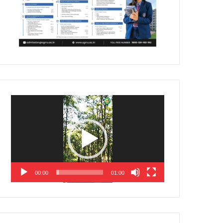
Video
Player
00:00
01:00