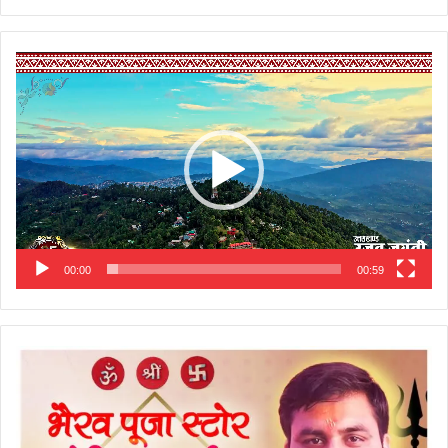
Video
Player
00:00
00:59