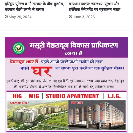
हरिद्वार पुलिस व गौ तस्कर के बीच मुठभेड,
चारधाम यात्रा: स्वास्थ्य, सुरक्षा और
बदमाश गोली लगने से घायल
ट्रैफिक मैनेजमेंट पर प्रशासन सख्त
May 29, 2024
June 3, 2026