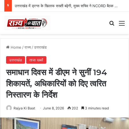
उत्तराखंड में ड्रग्स के खिलाफ सख्ती बढ़ेगी, मुख्य सचिव ने NCORD बैठक में दिए कड़े निर्देश
Search
M
Home
/
राज्य
/
उत्तराखंड
उत्तराखंड
ताजा खबरें
समाधान दिवस में डीएम ने सुनीं 194
शिकायतें, अधिकारियों को दिए त्वरित
निस्तारण के निर्देश
Rajya Ki Baat
June 8, 2026
202
3 minutes read