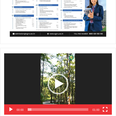
Video
Player
00:00
01:00