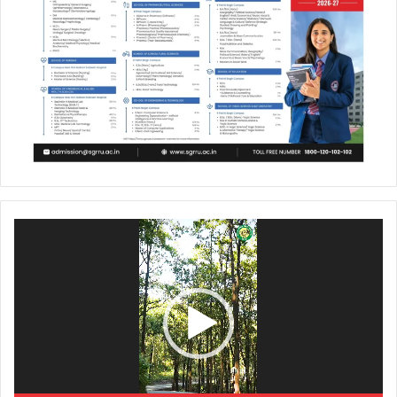
Video
Player