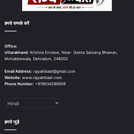
हमसे सम्पर्क करें
Office:
Uttarakhand:
Krishna Enclave, Near- Geeta Satsang Bhawan,
Mohabbewala, Dehradun, 248002
Email Address:
rajyakibaat@gmail.com
Website:
www.rajyakibaat.com
Phone Number:
+919634286608
हमसे जुड़े