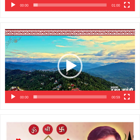
00:00
01:00
Video
Player
00:00
00:59