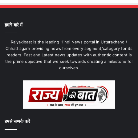
हमारे बारे में
Rajyakibaat is the leading Hindi News portal in Uttarakhand /
Chhattisgarh providing news from every segment/category for its
readers. Fast and Latest news updates with authentic content is
the prime objective that we seek towards creating a milestone for
ourselves.
हमसे सम्पर्क करें