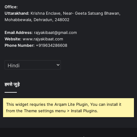
Office:
Uttarakhand:
Krishna Enclave, Near- Geeta Satsang Bhawan,
Mohabbewala, Dehradun, 248002
Email Address:
rajyakibaat@gmail.com
Website:
www.rajyakibaat.com
Phone Number:
+919634286608
हमसे जुड़े
This widget requries the Arqam Lite Plugin, You can install it
from the Theme settings menu > Install Plugins.