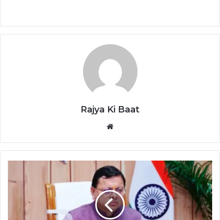
Rajya Ki Baat
Website