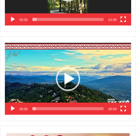
00:00
01:00
Video
Player
00:00
00:59