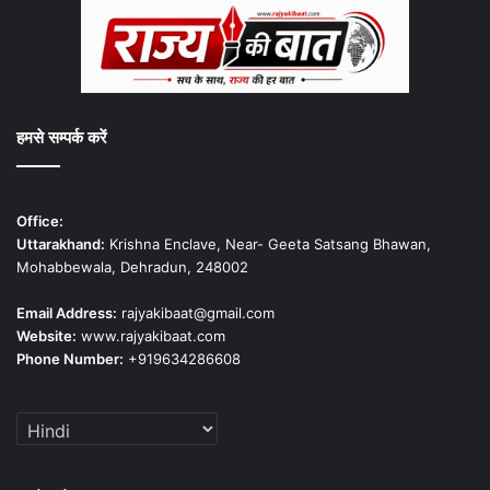
हमसे सम्पर्क करें
Office:
Uttarakhand:
Krishna Enclave, Near- Geeta Satsang Bhawan,
Mohabbewala, Dehradun, 248002
Email Address:
rajyakibaat@gmail.com
Website:
www.rajyakibaat.com
Phone Number:
+919634286608