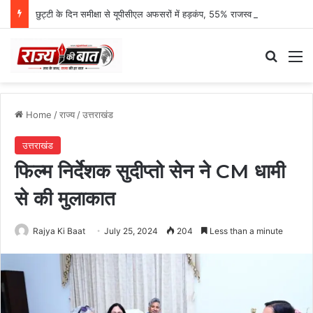
छुट्टी के दिन समीक्षा से यूपीसीएल अफसरों में हड़कंप, 55% राजस्व प्रगति पर एमडी नाराज
Search
M
Home
/
राज्य
/
उत्तराखंड
उत्तराखंड
फिल्म निर्देशक सुदीप्तो सेन ने CM धामी
से की मुलाकात
Rajya Ki Baat
July 25, 2024
204
Less than a minute