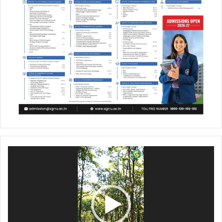
Video
Player