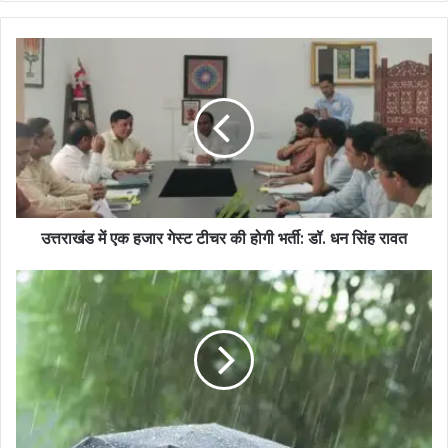
उत्तराखंड में एक हजार गेस्ट टीचर की होगी भर्ती: डॉ. धन सिंह रावत