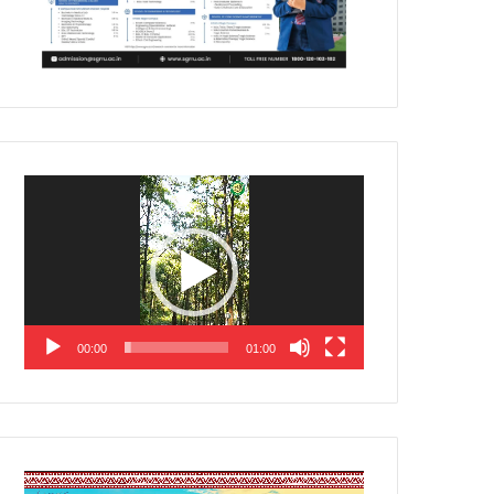
Video
Player
00:00
01:00
Video