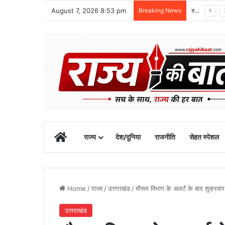
August 7, 2026 8:53 pm
Breaking News
स्वतंत्रता दिवस समारोह की तैयारियां तेज, डीएम ने की तैयारियों की समीक्षा
Home
राज्य
देश/दुनिया
राजनीति
सेहत स्पेशल
Home
/
राज्य
/
उत्तराखंड
/
मौसम विभाग के अलर्ट के बाद शुक्रवार 
उत्तराखंड