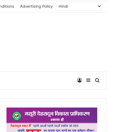
nditions
Advertising Policy
Log In
Sidebar
Search for