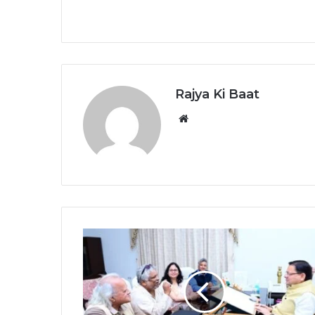
Rajya Ki Baat
Website