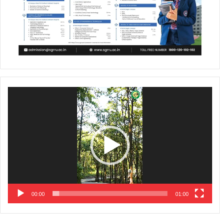
Video
Player
00:00
01:00