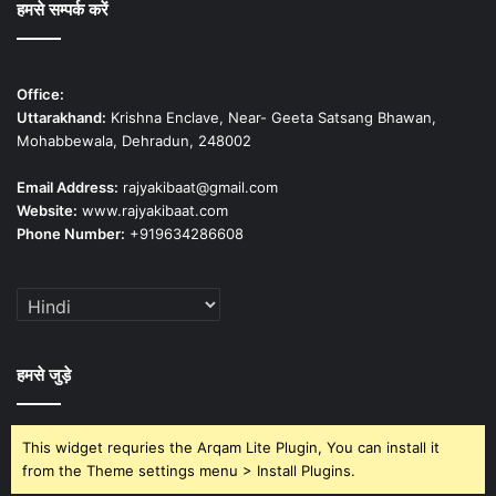
हमसे सम्पर्क करें
Office:
Uttarakhand:
Krishna Enclave, Near- Geeta Satsang Bhawan,
Mohabbewala, Dehradun, 248002
Email Address:
rajyakibaat@gmail.com
Website:
www.rajyakibaat.com
Phone Number:
+919634286608
हमसे जुड़े
This widget requries the Arqam Lite Plugin, You can install it
from the Theme settings menu > Install Plugins.