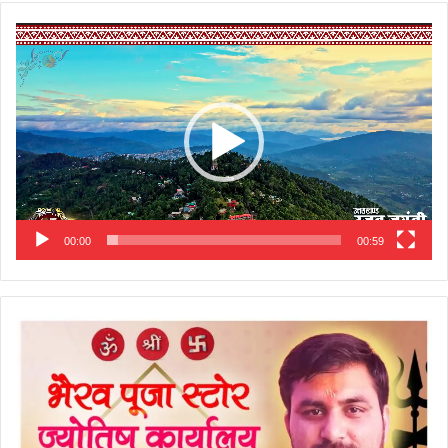
Video
Player
00:00
00:59