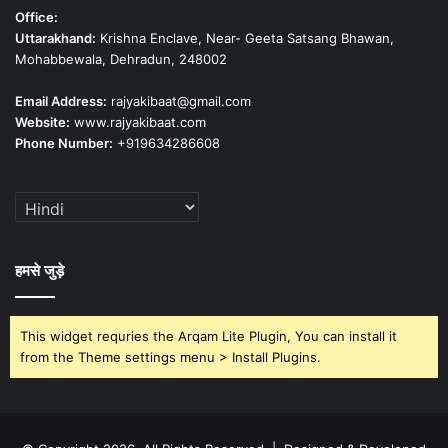
Office:
Uttarakhand:
Krishna Enclave, Near- Geeta Satsang Bhawan,
Mohabbewala, Dehradun, 248002
Email Address:
rajyakibaat@gmail.com
Website:
www.rajyakibaat.com
Phone Number:
+919634286608
हमसे जुड़े
This widget requries the Arqam Lite Plugin, You can install it
from the Theme settings menu > Install Plugins.