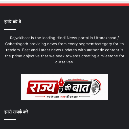
हमारे बारे में
Rajyakibaat is the leading Hindi News portal in Uttarakhand /
Chhattisgarh providing news from every segment/category for its
readers. Fast and Latest news updates with authentic content is
the prime objective that we seek towards creating a milestone for
ourselves.
हमसे सम्पर्क करें