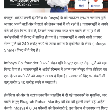
बंगलुरु: आईटी कंपनी इंफोसिस (Infosys) के को-फाउंडर एनआर नारायण मूर्ति
अक्सर अपनी बातों और फैसलों को लेकर चर्चा में बने रहते हैं। नारायणमूर्ति ने अपने
पोते को ऐसा गिफ्ट दिया है, जिससे नन्हा बच्चा महज चार महीने की उम्र में ही
करोड़पतियों की लिस्ट में शामिल हो गया है। नारायणमूर्ति ने अपने नाती एकाग्र
रोहन मूर्ति को 240 करोड़ रुपये से ज्यादा कीमत के इंफोसिस के शेयर (Infosys
Share) गिफ्ट में दे दिए हैं।
Infosys Co-founder ने अपने रोहन मूर्ति के पुत्र एकाग्र रोहन मूर्ति को बड़ा
गिफ्ट दिया है। नारायणमूर्ति ने आईटी दिग्गज में अपने पास मौजूद शेयर होल्डिंग का
एक हिस्सा अपने पोते को उपहार स्वरूप दे दिया है। एकाग्र को दिए गए शेयरों की
वैल्यू करीब 240 करोड़ रुपये से ज्यादा है।
इंफोसिस की ओर से स्टॉक एक्सचेंज फाइलिंग में दी गई जानकारी के मुताबिक, चार
महीने के हुए Ekagrah Rohan Murthy की देश की दूसरी सबसे बड़ी आईटी
कंपनी Infosys में 0.04 फीसदी की हिस्सेदारी है, इस हिसाब से एकाग्र को गिफ्ट