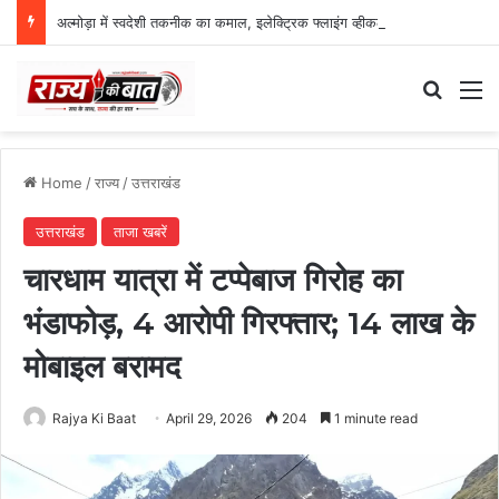
अल्मोड़ा में स्वदेशी तकनीक का कमाल, इलेक्ट्रिक फ्लाइंग व्हीकल की सफल ट्रायल उड़ान
Search
M
Home
/
राज्य
/
उत्तराखंड
उत्तराखंड
ताजा खबरें
चारधाम यात्रा में टप्पेबाज गिरोह का
भंडाफोड़, 4 आरोपी गिरफ्तार; 14 लाख के
मोबाइल बरामद
Rajya Ki Baat
April 29, 2026
204
1 minute read