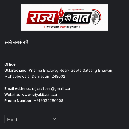
हमसे सम्पर्क करें
Office:
Uttarakhand:
Krishna Enclave, Near- Geeta Satsang Bhawan,
Mohabbewala, Dehradun, 248002
Email Address:
rajyakibaat@gmail.com
Website:
www.rajyakibaat.com
Phone Number:
+919634286608