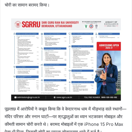
चोरी का सामान बरामद किया।
पूछताछ में आरोपियों ने कबूल किया कि वे केदारनाथ धाम में भीड़भाड़ वाले स्थानों—
मंदिर परिसर और स्नान घाटों—पर श्रद्धालुओं का ध्यान भटकाकर मोबाइल और
कीमती सामान चोरी करते थे। बरामद मोबाइलों में एक iPhone 15 Pro Max
ऐसा भी मिला, जिसकी चोरी का मामला सोनप्रयाग थाने में दर्ज है।