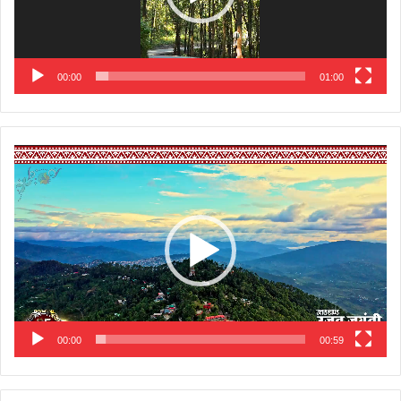
00:00
01:00
Video
Player
00:00
00:59