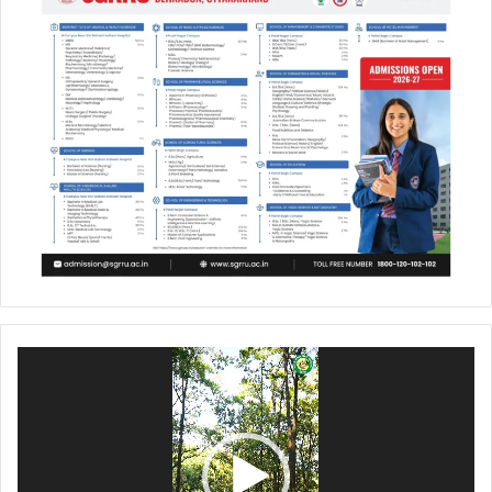
Video
Player