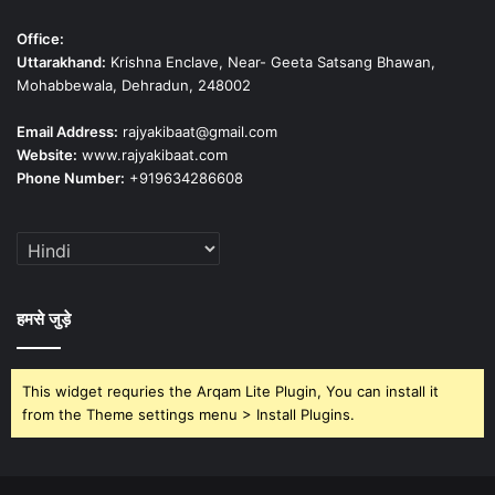
Office:
Uttarakhand:
Krishna Enclave, Near- Geeta Satsang Bhawan,
Mohabbewala, Dehradun, 248002
Email Address:
rajyakibaat@gmail.com
Website:
www.rajyakibaat.com
Phone Number:
+919634286608
हमसे जुड़े
This widget requries the Arqam Lite Plugin, You can install it
from the Theme settings menu > Install Plugins.