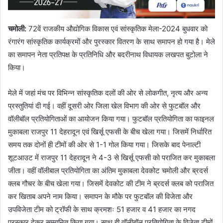
चमोली
:
72वें राजकीय औद्योगिक विकास एवं सांस्कृतिक मेला-2024 बुधवार को
रंगारंग सांस्कृतिक कार्यक्रमों और पुरस्कार वितरण के साथ समापन हो गया है। मेले
का समापन नेता प्रतिपक्ष के प्रतिनिधि और बदरीनाथ विधायक लखपत बुटोला ने
किया।
मेले में जहां मंच पर विभिन्न सांस्कृतिक दलों की ओर से लोकगीत, नृत्य और अन्य
प्रस्तुतियां दी गई। वहीं दूसरी ओर जिला खेल विभाग की ओर से फुटबॉल और
वॉलीबॉल प्रतियोगिताओं का आयोजन किया गया। फुटबॉल प्रतियोगिता का फाइनल
मुकाबला राजपुर 11 देहरादून एवं खिर्सू एफसी के बीच खेला गया। जिसमें निर्धारित
समय तक दोनों ही टीमों की ओर से 1-1 गोल किया गया। जिसके बाद पेनाल्टी
शूटआउट में राजपुर 11 देहरादून ने 4-3 से खिर्सू एफसी को पराजित कर मुकाबला
जीता। वहीं वॉलीबाल प्रतियोगिता का अंतिम मुकाबला देवकोट चमोली और ब्रदर्स
क्लब गौचर के बीच खेला गया। जिसमें देवकोट की टीम ने ब्रदर्स क्लब को पराजित
कर खिताब अपने नाम किया। समापन के मौके पर फुटबॉल की विजेता और
उपविजेता टीम को ट्रॉफी के साथ क्रमशः 51 हजार व 41 हजार का नगद
पुरस्कार देकर सम्मानित किया गया। साथ ही वॉलीबॉल प्रतियोगिता के विजेता टीमों