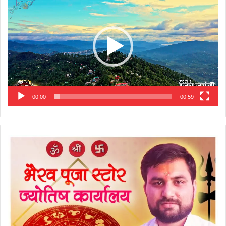
Player
00:00
00:59