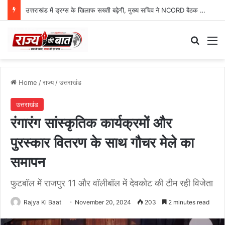
उत्तराखंड में ड्रग्स के खिलाफ सख्ती बढ़ेगी, मुख्य सचिव ने NCORD बैठक में दिए कड़े निर्देश
Search
M
Home
/
राज्य
/
उत्तराखंड
उत्तराखंड
रंगारंग सांस्कृतिक कार्यक्रमों और
पुरस्कार वितरण के साथ गौचर मेले का
समापन
फुटबॉल में राजपुर 11 और वॉलीबॉल में देवकोट की टीम रही विजेता
Rajya Ki Baat
November 20, 2024
203
2 minutes read