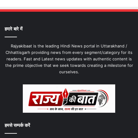
हमारे बारे में
Rajyakibaat is the leading Hindi News portal in Uttarakhand /
Chhattisgarh providing news from every segment/category for its
readers. Fast and Latest news updates with authentic content is
the prime objective that we seek towards creating a milestone for
ourselves.
हमसे सम्पर्क करें