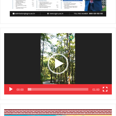
Video
Player
00:00
01:00
Video