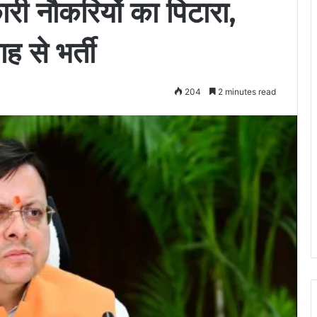
ारी नौकरियों का पिटारा,
 से भर्ती
204
2 minutes read