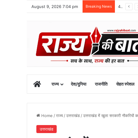
August 9, 2026 7:04 pm
Breaking News
48 वर्षीय क्षेत्र पंचायत सदस्य का खीरगंगा किनारे शव मिला
Home
राज्य
देश/दुनिया
राजनीति
सेहत स्पेशल
Home
/
राज्य
/
उत्तराखंड
/
उत्तराखंड में खुला सरकारी नौकरियों 
उत्तराखंड