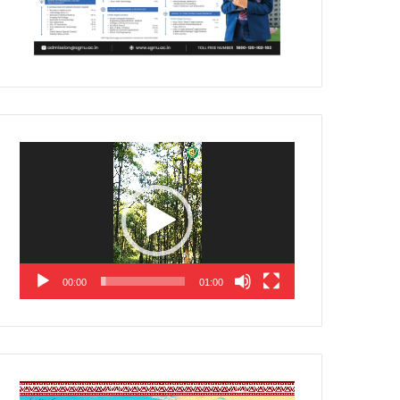
Video
Player
00:00
01:00
Video