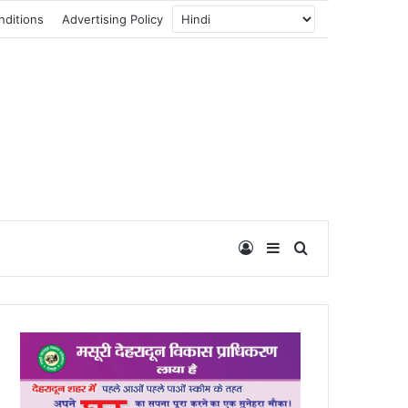
nditions
Advertising Policy
Log In
Sidebar
Search for