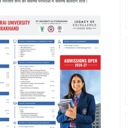
ंने भारतीय सेना की सर्वोच्च परंपराओं में सर्वोच्च बलिदान दिया।