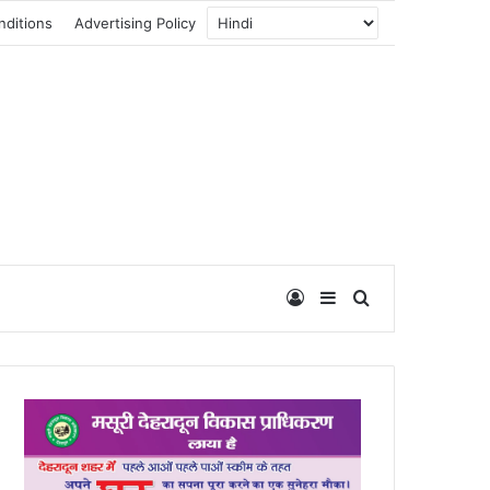
nditions
Advertising Policy
Log In
Sidebar
Search for