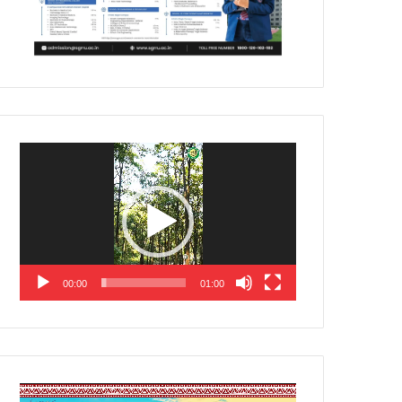
Video
Player
00:00
01:00
Video