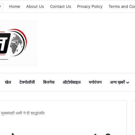
Home
About Us
Contact Us
Privacy Policy
Terms and Co
खेल
टेक्नोलॉजी
बिजनेस
ऑटोमोबाइल
मनोरंजन
अन्य ख़बरें
ख्यमंत्री धामी ने दी श्रद्धांजलि