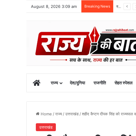
August 8, 2026 3:09 am
Breaking News
1 सितंबर से शुरू होगा खेल महाकुंभ-2026, चार चरणों में होंगी प्रतियोगिताएं
Home
राज्य
देश/दुनिया
राजनीति
सेहत स्पेशल
Home
/
राज्य
/
उत्तराखंड
/
शहीद कैप्टन दीपक सिंह को राज्यपाल व मु
उत्तराखंड