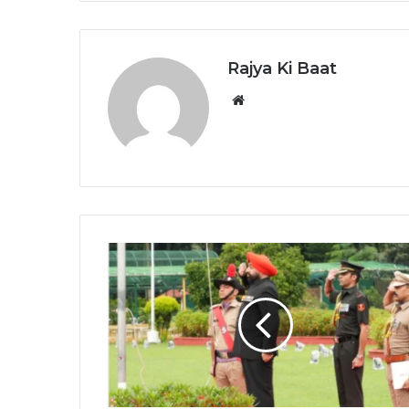
Rajya Ki Baat
Website