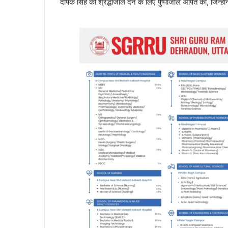
दीपक सिंह को श्रद्धांजलि देने के लिए पुष्पांजलि अर्पित की, जिन्हो