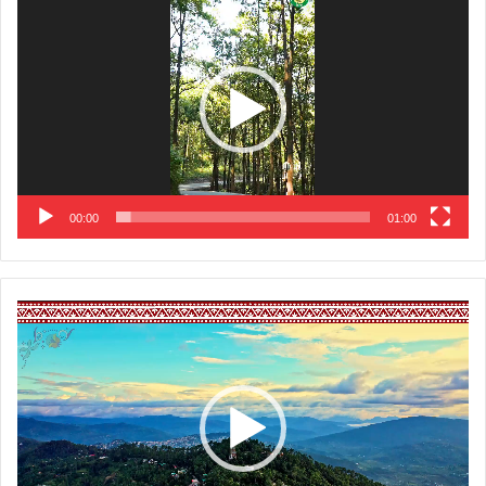
Player
00:00
01:00
Video
Player