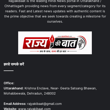
Rajyakibaat is the leading Hindi News portal in Uttarakhand /
Chhattisgarh providing news from every segment/category for its
readers. Fast and Latest news updates with authentic content is
the prime objective that we seek towards creating a milestone for
ourselves.
हमसे सम्पर्क करें
Office:
Uttarakhand:
Krishna Enclave, Near- Geeta Satsang Bhawan,
Mohabbewala, Dehradun, 248002
Email Address:
rajyakibaat@gmail.com
Website:
www.rajyakibaat.com