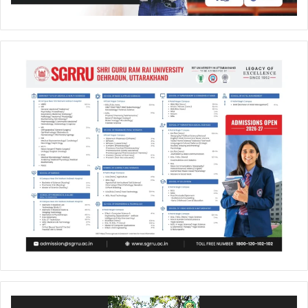
Video