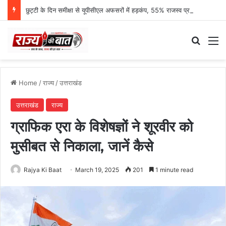
छुट्टी के दिन समीक्षा से यूपीसीएल अफसरों में हड़कंप, 55% राजस्व प्रगति पर एमडी नाराज
Search
M
Home
/
राज्य
/
उत्तराखंड
उत्तराखंड
राज्य
ग्राफिक एरा के विशेषज्ञों ने शूरवीर को
मुसीबत से निकाला, जानें कैसे
Rajya Ki Baat
March 19, 2025
201
1 minute read