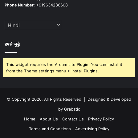
Phone Number:
+919634286608
हमसे जुड़े
This widget requries the Arqam Lite Plugin, You can install it
from the Theme settings menu > Install Plugins.
© Copyright 2026, All Rights Reserved | Designed & Developed
by Grabatic
Home
About Us
Contact Us
Privacy Policy
Terms and Conditions
Advertising Policy