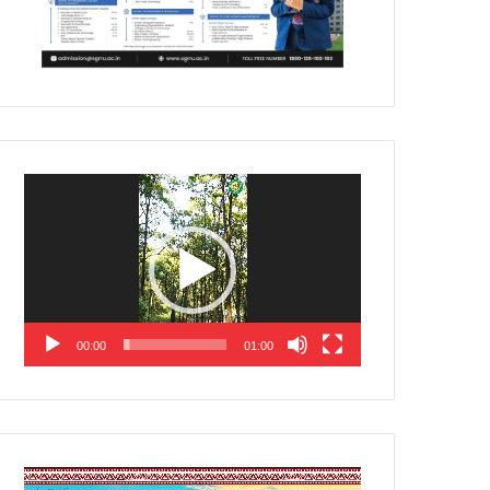
Video
Player
00:00
01:00
Video