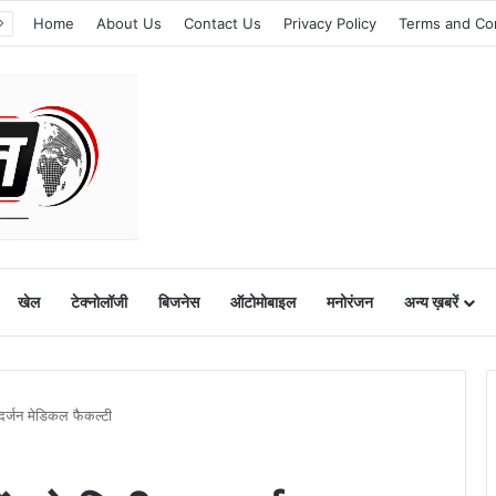
Home
About Us
Contact Us
Privacy Policy
Terms and Co
खेल
टेक्नोलॉजी
बिजनेस
ऑटोमोबाइल
मनोरंजन
अन्य ख़बरें
 दर्जन मेडिकल फैकल्टी