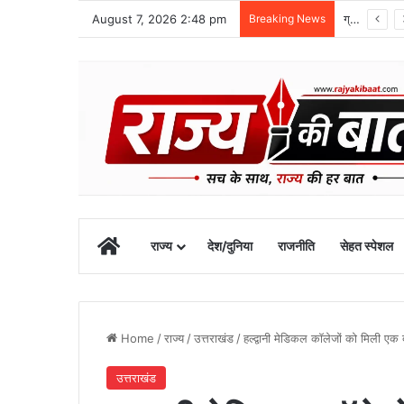
August 7, 2026 2:48 pm
Breaking News
ग्राफिक एरा को बड़ी सफलता, एनएमसी ने 250 एमबीबीएस सीटों को दी मंजूरी
Home
राज्य
देश/दुनिया
राजनीति
सेहत स्पेशल
Home
/
राज्य
/
उत्तराखंड
/
हल्द्वानी मेडिकल कॉलेजों को मिली एक
उत्तराखंड