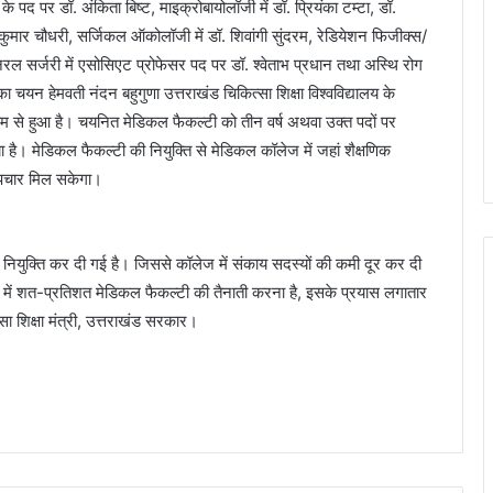
के पद पर डॉ. अंकिता बिष्ट, माइक्रोबायोलॉजी में डॉ. प्रियंका टम्टा, डॉ.
ितकुमार चौधरी, सर्जिकल ऑकोलॉजी में डॉ. शिवांगी सुंदरम, रेडियेशन फिजीक्स/
ल सर्जरी में एसोसिएट प्रोफेसर पद पर डॉ. श्वेताभ प्रधान तथा अस्थि रोग
 चयन हेमवती नंदन बहुगुणा उत्तराखंड चिकित्सा शिक्षा विश्वविद्यालय के
ध्यम से हुआ है। चयनित मेडिकल फैकल्टी को तीन वर्ष अथवा उक्त पदों पर
ा है। मेडिकल फैकल्टी की नियुक्ति से मेडिकल कॉलेज में जहां शैक्षणिक
र उपचार मिल सकेगा।
 की नियुक्ति कर दी गई है। जिससे कॉलेज में संकाय सदस्यों की कमी दूर कर दी
ज में शत-प्रतिशत मेडिकल फैकल्टी की तैनाती करना है, इसके प्रयास लगातार
्सा शिक्षा मंत्री, उत्तराखंड सरकार।