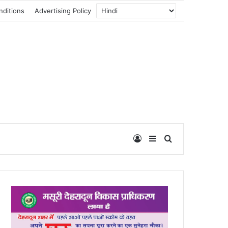
nditions
Advertising Policy
Log In
Sidebar
Search for