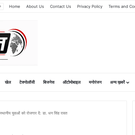
Home
About Us
Contact Us
Privacy Policy
Terms and Co
खेल
टेक्नोलॉजी
बिजनेस
ऑटोमोबाइल
मनोरंजन
अन्य ख़बरें
 स्थानीय युवाओं को रोजगार दें: डा. धन सिंह रावत