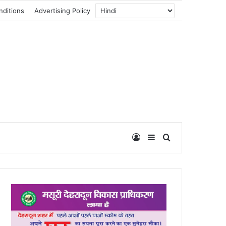
nditions
Advertising Policy
Log In
Sidebar
Search for