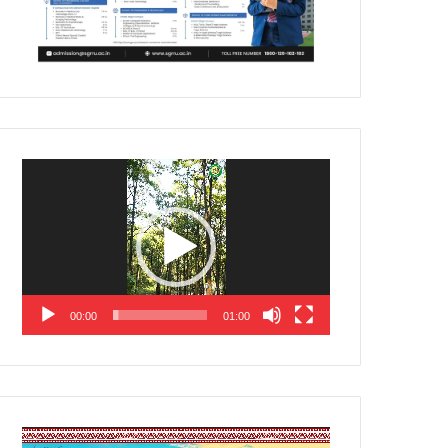
Video
Player
00:00
01:00
Video