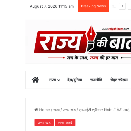
August 7, 2026 11:15 am
Breaking News
ग्राफिक एरा को बड़ी सफलता, एनएमसी ने 250 एमबीबीएस सीटों को दी मंजूरी
Home
राज्य
देश/दुनिया
राजनीति
सेहत स्पेशल
Home
/
राज्य
/
उत्तराखंड
/
एनआईटी श्रीनगर निर्माण में तेजी लाएं,
उत्तराखंड
ताजा खबरें