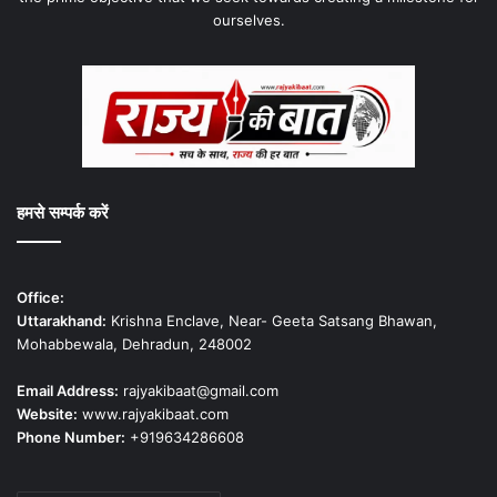
ourselves.
हमसे सम्पर्क करें
Office:
Uttarakhand:
Krishna Enclave, Near- Geeta Satsang Bhawan,
Mohabbewala, Dehradun, 248002
Email Address:
rajyakibaat@gmail.com
Website:
www.rajyakibaat.com
Phone Number:
+919634286608