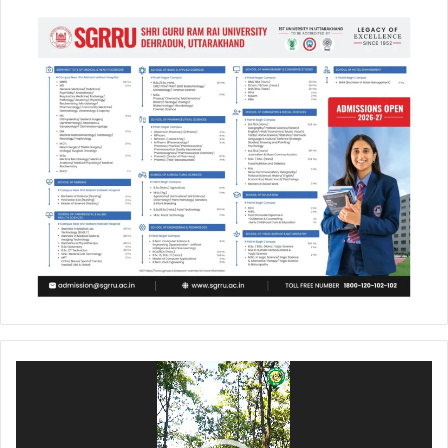
Video
Player