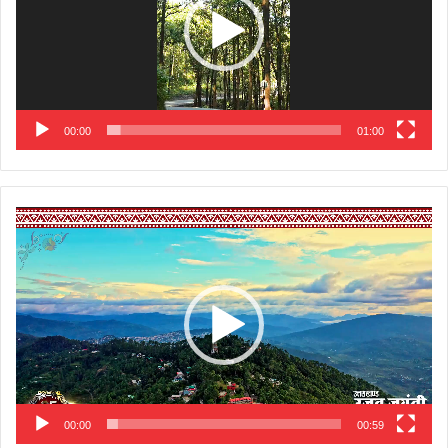
00:00
01:00
Video
Player
00:00
00:59