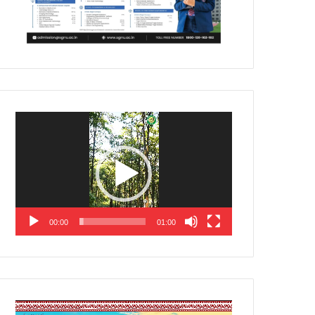
Video
Player
00:00
01:00
Video