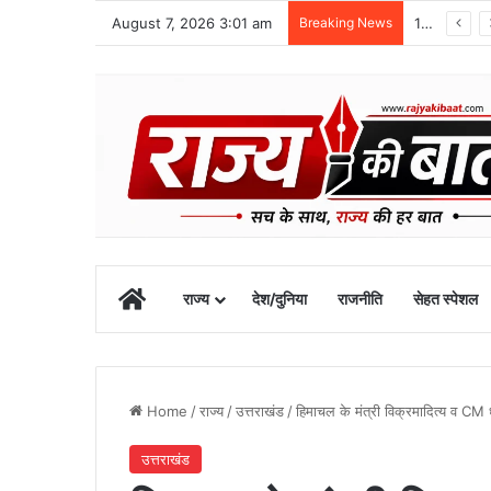
August 7, 2026 3:01 am
Breaking News
10 अगस्त तक उत्तराखंड में भारी बारिश का अलर्ट, रुद्रप्रयाग में स्कूल बंद
Home
राज्य
देश/दुनिया
राजनीति
सेहत स्पेशल
Home
/
राज्य
/
उत्तराखंड
/
हिमाचल के मंत्री विक्रमादित्य व CM 
उत्तराखंड