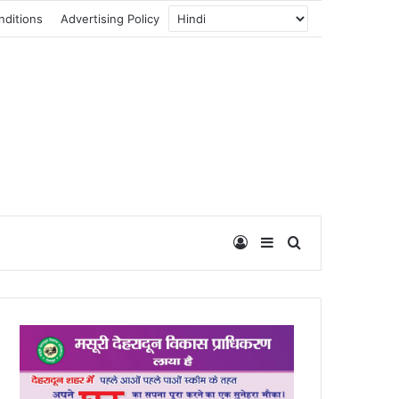
nditions
Advertising Policy
Log In
Sidebar
Search for