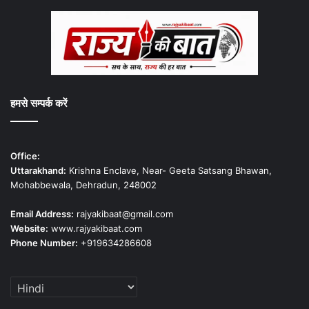
हमसे सम्पर्क करें
Office:
Uttarakhand:
Krishna Enclave, Near- Geeta Satsang Bhawan,
Mohabbewala, Dehradun, 248002
Email Address:
rajyakibaat@gmail.com
Website:
www.rajyakibaat.com
Phone Number:
+919634286608