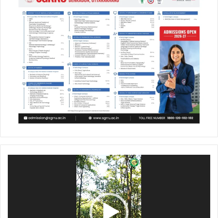
Video
Player