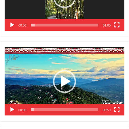
00:00
01:00
Video
Player
00:00
00:59