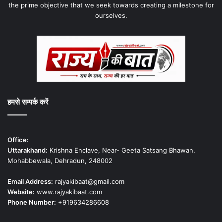
the prime objective that we seek towards creating a milestone for
ourselves.
हमसे सम्पर्क करें
Office:
Uttarakhand:
Krishna Enclave, Near- Geeta Satsang Bhawan,
Mohabbewala, Dehradun, 248002
Email Address:
rajyakibaat@gmail.com
Website:
www.rajyakibaat.com
Phone Number:
+919634286608