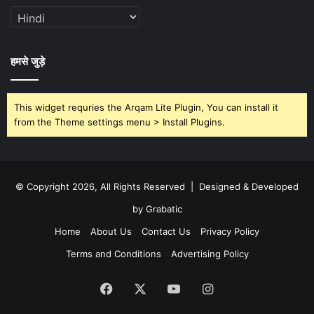
हमसे जुड़े
This widget requries the Arqam Lite Plugin, You can install it
from the Theme settings menu > Install Plugins.
© Copyright 2026, All Rights Reserved | Designed & Developed
by Grabatic
Home
About Us
Contact Us
Privacy Policy
Terms and Conditions
Advertising Policy
Facebook
X
YouTube
Instagram