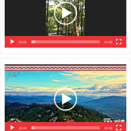
00:00
01:00
Video
Player
00:00
00:59