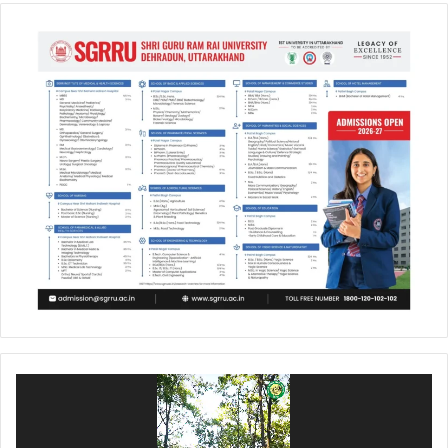
Video
Player