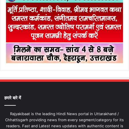
हमारे बारे में
Rajyakibaat is the leading Hindi News portal in Uttarakhand /
Chhattisgarh providing news from every segment/category for its
readers. Fast and Latest news updates with authentic content is