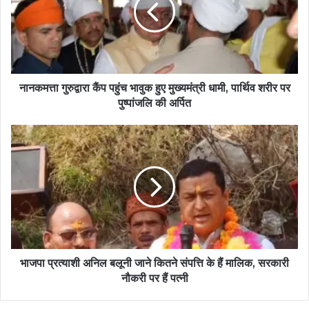
नानकमत्ता गुरुद्वारा कैंप पहुंच भावुक हुए मुख्यमंत्री धामी, पार्थिव शरीर पर
पुष्पांजलि की अर्पित
भाजपा प्रत्याशी अनिल बलूनी जाने कितने संपत्ति के हैं मालिक, सरकारी
नौकरी पर हैं पत्नी