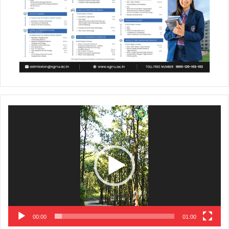
Video
Player
00:00
01:00