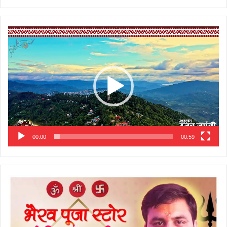
Video
Player
00:00
00:59