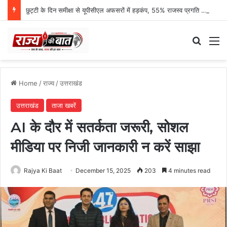
छुट्टी के दिन समीक्षा से यूपीसीएल अफसरों में हड़कंप, 55% राजस्व प्रगति पर एमडी नाराज
Search
M
Home
/
राज्य
/
उत्तराखंड
उत्तराखंड
ताजा खबरें
AI के दौर में सतर्कता जरूरी, सोशल
मीडिया पर निजी जानकारी न करें साझा
Rajya Ki Baat
December 15, 2025
203
4 minutes read