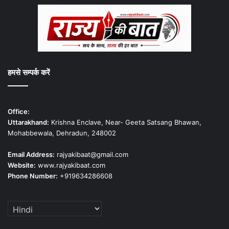
हमसे सम्पर्क करें
Office:
Uttarakhand:
Krishna Enclave, Near- Geeta Satsang Bhawan,
Mohabbewala, Dehradun, 248002
Email Address:
rajyakibaat@gmail.com
Website:
www.rajyakibaat.com
Phone Number:
+919634286608