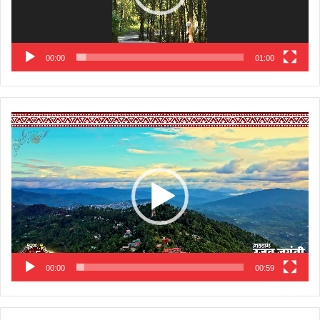
00:00
01:00
Video
Player
00:00
00:59