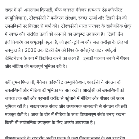
सत्र में डॉ. अमरनाथ त्रिपाठी, चीफ जनरल मैनेजर (एचआर एंड कॉरपोरेट
कम्युनिकेशन), टीएचडीसी ने पर्यावरण संरक्षण, स्वच्छ ऊर्जा और टिहरी डैम की
उपलब्धियों पर विस्तार से चर्चा की। टीएचडीसी भारत सरकार के सार्वजनिक क्षेत्र
में स्वच्छ और संरक्षित ऊर्जा को अपनाने का उत्कृष्ट उदाहरण है। टिहरी डैम
इंजीनियरिंग का अभूतपूर्व नमूना है, जो इको-टूरिज्म और जल क्रीड़ा के लिए भी
उपयुक्त है। 2036 तक टिहरी डैम को विश्व के सर्वश्रेष्ठ वाटर स्पोर्ट्स
डेस्टिनेशन के रूप में विकसित करने का लक्ष्य है। इसकी पहचान बनाने में पीआर
और मीडिया की महत्वपूर्ण भूमिका रही है।
वहीं शुभम पिपलानी, मैनेजर कॉरपोरेट कम्युनिकेशन, आरईसी ने संगठन की
उपलब्धियों और मीडिया की भूमिका पर बात रखी। आरईसी की उपलब्धियों को
जनता तक सही और प्रभावी तरीके से पहुंचाने में मीडिया और पीआर की अहम
भूमिका रही है। सकारात्मक संवाद और तथ्यात्मक जानकारी से संगठन की छवि
मजबूत होती है। आज के दौर में मीडिया के साथ विश्वासपूर्ण संबंध बनाए रखना
किसी भी सार्वजनिक उपक्रम के लिए अत्यंत आवश्यक है।
पीआरएसआई के राष्ट्रीय अजीत पाठक ने कहा पीआरएसआई के इस राष्ट्रीय