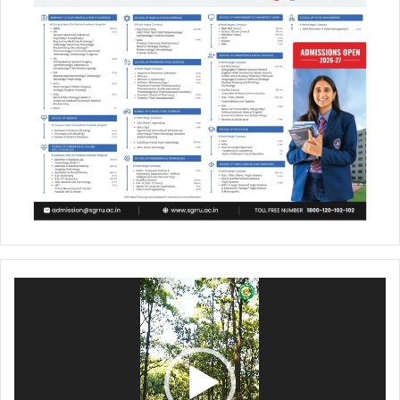
Video
Player