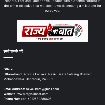
readers. Fast and Latest news updates with authentic content is
the prime objective that we seek towards creating a milestone for
ourselves.
हमसे सम्पर्क करें
Office:
Uttarakhand:
Krishna Enclave, Near- Geeta Satsang Bhawan,
Mohabbewala, Dehradun, 248002
Email Address:
rajyakibaat@gmail.com
Website:
www.rajyakibaat.com
Phone Number:
+919634286608