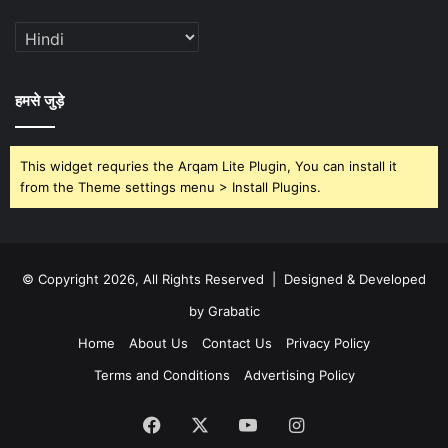
हमसे जुड़े
This widget requries the Arqam Lite Plugin, You can install it
from the Theme settings menu > Install Plugins.
© Copyright 2026, All Rights Reserved | Designed & Developed
by Grabatic
Home
About Us
Contact Us
Privacy Policy
Terms and Conditions
Advertising Policy
Facebook
X
YouTube
Instagram