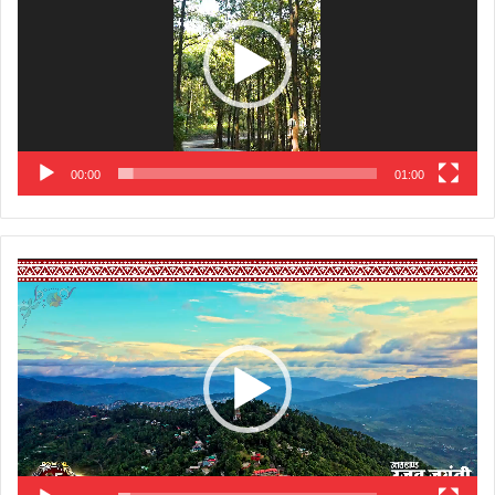
00:00
01:00
Video
Player