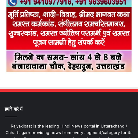
हमारे बारे में
Rajyakibaat is the leading Hindi News portal in Uttarakhand /
Chhattisgarh providing news from every segment/category for its