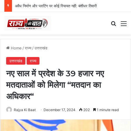
अवैध निर्माण और प्लाटिंग पर कोई रियायत नहीं: बंशीधर तिवारी
Search
M
Home
/
राज्य
/
उत्तराखंड
उत्तराखंड
राज्य
नए साल में प्रदेश के 39 हजार नए
मतदाताओं को मिलेगा “मतदान का
अधिकार“
Rajya Ki Baat
December 17, 2024
202
1 minute read