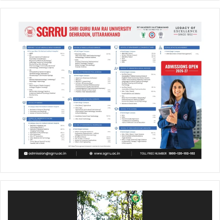
Video
Player