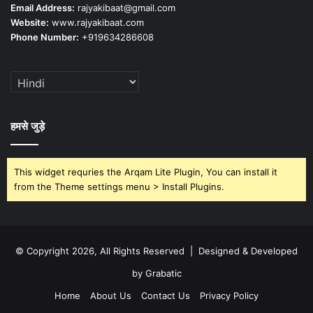
Email Address:
rajyakibaat@gmail.com
Website:
www.rajyakibaat.com
Phone Number:
+919634286608
हमसे जुड़े
This widget requries the Arqam Lite Plugin, You can install it
from the Theme settings menu > Install Plugins.
© Copyright 2026, All Rights Reserved | Designed & Developed
by Grabatic
Home
About Us
Contact Us
Privacy Policy