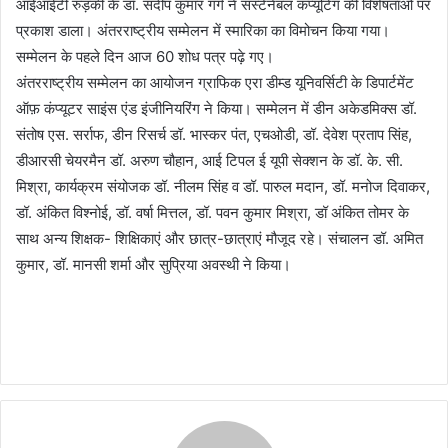
आईआईटी रुड़की के डॉ. संदीप कुमार गर्ग ने सस्टेनेबल कंप्यूटिंग की विशेषताओं पर
प्रकाश डाला। अंतरराष्ट्रीय सम्मेलन में स्मारिका का विमोचन किया गया।
सम्मेलन के पहले दिन आज 60 शोध पत्र पढ़े गए।
अंतरराष्ट्रीय सम्मेलन का आयोजन ग्राफिक एरा डीम्ड यूनिवर्सिटी के डिपार्टमेंट
ऑफ़ कंप्यूटर साइंस एंड इंजीनियरिंग ने किया। सम्मेलन में डीन अकेडमिक्स डॉ.
संतोष एस. सर्राफ, डीन रिसर्च डॉ. भास्कर पंत, एचओडी, डॉ. देवेश प्रताप सिंह,
डीआरसी चेयरमैन डॉ. अरुण चौहान, आई टिपल ई यूपी सेक्शन के डॉ. के. सी.
मिश्रा, कार्यक्रम संयोजक डॉ. नीलम सिंह व डॉ. पारुल मदान, डॉ. मनोज दिवाकर,
डॉ. अंकित विश्नोई, डॉ. वर्षा मित्तल, डॉ. पवन कुमार मिश्रा, डॉ अंकित तोमर के
साथ अन्य शिक्षक- शिक्षिकाएं और छात्र-छात्राएं मौजूद रहे। संचालन डॉ. अमित
कुमार, डॉ. मानसी शर्मा और सुप्रिया अवस्थी ने किया।