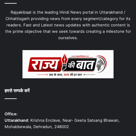
Rajyakibaat is the leading Hindi News portal in Uttarakhand /
Chhattisgarh providing news from every segment/category for its
readers. Fast and Latest news updates with authentic content is
the prime objective that we seek towards creating a milestone for
ourselves.
हमसे सम्पर्क करें
Office:
Uttarakhand:
Krishna Enclave, Near- Geeta Satsang Bhawan,
Mohabbewala, Dehradun, 248002