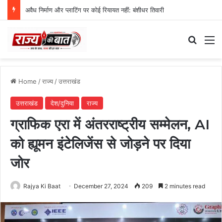
अवैध निर्माण और प्लाटिंग पर कोई रियायत नहीं: बंशीधर तिवारी
Search
M
Home
/
राज्य
/
उत्तराखंड
उत्तराखंड
देश/दुनिया
राज्य
ग्राफिक एरा में अंतरराष्ट्रीय सम्मेलन, AI
को ह्यूमन इंटेलिजेंस से जोड़ने पर दिया
जोर
Rajya Ki Baat
December 27, 2024
209
2 minutes read